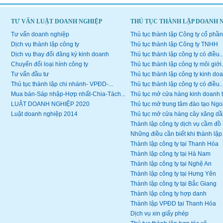
TƯ VẤN LUẬT DOANH NGHIỆP
THỦ TỤC THÀNH LẬP DOANH 
Tư vấn doanh nghiệp
Thủ tục thành lập Công ty cổ phần
Dịch vụ thành lập công ty
Thủ tục thành lập Công ty TNHH
Dịch vụ thay đổi đăng ký kinh doanh
Thủ tục thành lập công ty có điều..
Chuyển đổi loại hình công ty
Thủ tục thành lập công ty môi giới.
Tư vấn đầu tư
Thủ tục thành lập công ty kinh doa
Thủ tục thành lập chi nhánh- VPĐD-...
Thủ tục thành lập công ty có điều..
Mua bán-Sáp nhập-Hợp nhất-Chia-Tách...
Thủ tục mở cửa hàng kinh doanh 
LUẬT DOANH NGHIỆP 2020
Thủ tục mở trung tâm đào tạo Ngoạ
Luật doanh nghiệp 2014
Thủ tục mở cửa hàng cây xăng dầ
Thành lập công ty dịch vụ cầm đồ
Những điều cần biết khi thành lập.
Thành lập công ty tại Thanh Hóa
Thành lập công ty tại Hà Nam
Thành lập công ty tại Nghệ An
Thành lập công ty tại Hưng Yên
Thành lập công ty tại Bắc Giang
Thành lập công ty hợp danh
Thành lập VPĐD tại Thanh Hóa
Dịch vụ xin giấy phép