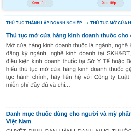
Xem tiếp...
Xem tiếp...
THỦ TỤC THÀNH LẬP DOANH NGHIỆP
THỦ TỤC MỞ CỬA 
Thủ tục mở cửa hàng kinh doanh thuốc cho
Mở cửa hàng kinh doanh thuốc là ngành, nghề k
đăng ký ngành, nghề kinh doanh tại SKH&ĐT,
điều kiện kinh doanh thuốc tại Sở Y Tế hoặc 
hiểu thủ tục mở cửa hàng kinh doanh thuốc g
tục hành chính, hãy liên hệ với Công ty Lu
miễn phí đầy đủ và chi...
Danh mục thuốc dùng cho người và mỹ phẩ
Việt Nam