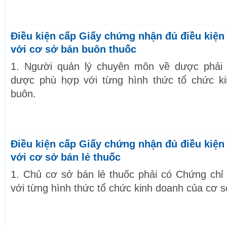
Điều kiện cấp Giấy chứng nhận đủ điều kiện
với cơ sở bán buôn thuốc
1. Người quản lý chuyên môn về dược phải
dược phù hợp với từng hình thức tổ chức k
buôn.
Điều kiện cấp Giấy chứng nhận đủ điều kiện
với cơ sở bán lẻ thuốc
1. Chủ cơ sở bán lẻ thuốc phải có Chứng ch
với từng hình thức tổ chức kinh doanh của cơ s