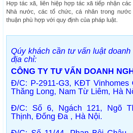
Hợp tác xã, liên hiệp hợp tác xã tiếp nhận các
Nhà nước, các tổ chức, cá nhân trong nước
thuận phù hợp với quy định của pháp luật.
Qúy khách cần tư vấn luật doanh 
địa chỉ:
CÔNG TY TƯ VẤN DOANH NGH
Đ/C: P-2911-G3, KĐT Vinhomes 
Thăng Long, Nam Từ Liêm, Hà Nộ
Đ/C
: Số 6, Ngách 121, Ngõ Th
Thịnh, Đống Đa , Hà Nội.
Đ/C
: Số 11/44, Phan Bội Châu