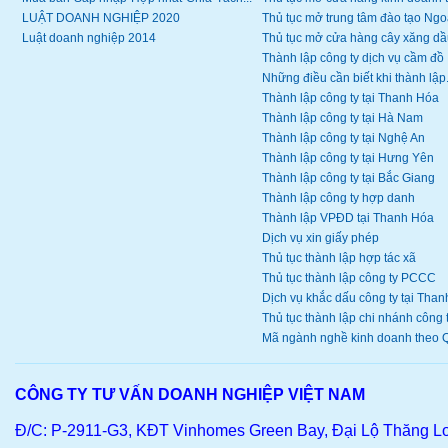
LUẬT DOANH NGHIỆP 2020
Thủ tục mở trung tâm đào tạo Ngoạ
Luật doanh nghiệp 2014
Thủ tục mở cửa hàng cây xăng dầ
Thành lập công ty dịch vụ cầm đồ
Những điều cần biết khi thành lập.
Thành lập công ty tại Thanh Hóa
Thành lập công ty tại Hà Nam
Thành lập công ty tại Nghệ An
Thành lập công ty tại Hưng Yên
Thành lập công ty tại Bắc Giang
Thành lập công ty hợp danh
Thành lập VPĐD tại Thanh Hóa
Dịch vụ xin giấy phép
Thủ tục thành lập hợp tác xã
Thủ tục thành lập công ty PCCC
Dịch vụ khắc dấu công ty tại Thanh
Thủ tục thành lập chi nhánh công ty
Mã ngành nghề kinh doanh theo Q
CÔNG TY TƯ VẤN DOANH NGHIỆP VIỆT NAM
Đ/C: P-2911-G3, KĐT Vinhomes Green Bay, Đại Lộ Thăng L