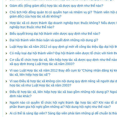
Giám đốc (tổng giám đốc) hợp tác xã được quy định như thế nào?
Chủ tịch Hội đồng quản trị có quyền hạn và nhiệm vụ gì? Thành viên hội 
giám đốc) của hợp tác xã đó không?
Hợp tác xã có được thành lập doanh nghiệp trực thuộc không? Nếu được t
nghiệp trực thuộc như thế nào?
Biểu quyết trong đại hội thành viên được quy định như thế nào?
Đại hội thành viên thảo luận và quyết định những nội dung gì?
Luật Hợp tác xã năm 2012 có quy định gì mới về công tác triệu tập đại hội 
Có mấy loại đại hội thành viên? Đại hội thành viên được tổ chức với hình 
Cơ cấu tổ chức hợp tác xã, liên hiệp hợp tác xã được quy định như thế nào
xã quy định trong Luật Hợp tác xã năm 2003?
Vì sao Luật Hợp tác xã năm 2012 thay đổi cụm từ “Chứng nhận đăng ký k
tác xã, liên hiệp hợp tác xã”?
Vì sao Điều lệ hợp tác xã không còn nội dung quy định riêng về người đại di
hợp tác xã như Luật Hợp tác xã năm 2003?
Điều lệ hợp tác xã, liên hiệp hợp tác xã bao gồm những nội dung gì? Ngoài
định nào khác?
Người nào có quyền tổ chức hội nghị thành lập hợp tác xã? Khi nào tổ c
phần tham gia hội nghị gồm những ai? Nội dung hội nghị như thế nào?
Ai có thể là sáng lập viên? Sáng lập viên phải làm những gì để chuẩn bị th