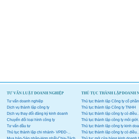
TƯ VẤN LUẬT DOANH NGHIỆP
THỦ TỤC THÀNH LẬP DOANH 
Tư vấn doanh nghiệp
Thủ tục thành lập Công ty cổ phần
Dịch vụ thành lập công ty
Thủ tục thành lập Công ty TNHH
Dịch vụ thay đổi đăng ký kinh doanh
Thủ tục thành lập công ty có điều..
Chuyển đổi loại hình công ty
Thủ tục thành lập công ty môi giới.
Tư vấn đầu tư
Thủ tục thành lập công ty kinh doa
Thủ tục thành lập chi nhánh- VPĐD-...
Thủ tục thành lập công ty có điều..
Mua bán-Sáp nhập-Hợp nhất-Chia-Tách...
Thủ tục mở cửa hàng kinh doanh 