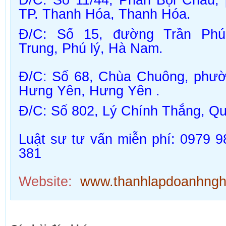
TP. Thanh Hóa,
Thanh Hóa
.
Đ/C:
Số 15, đường Trần Phú
Trung, Phú lý, Hà Nam.
Đ/C
: Số 68, Chùa Chuông, phư
Hưng Yên,
Hưng Yên
.
Đ/C:
Số 802, Lý Chính Thắng, Q
Luật sư tư vấn miễn phí: 0979 9
381
Website:
www.thanhlapdoanhnghi