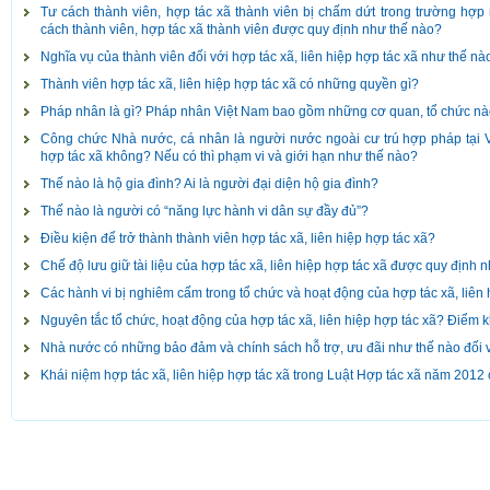
Tư cách thành viên, hợp tác xã thành viên bị chấm dứt trong trường hợ
cách thành viên, hợp tác xã thành viên được quy định như thế nào?
Nghĩa vụ của thành viên đối với hợp tác xã, liên hiệp hợp tác xã như thế nà
Thành viên hợp tác xã, liên hiệp hợp tác xã có những quyền gì?
Pháp nhân là gì? Pháp nhân Việt Nam bao gồm những cơ quan, tổ chức n
Công chức Nhà nước, cá nhân là người nước ngoài cư trú hợp pháp tại 
hợp tác xã không? Nếu có thì phạm vi và giới hạn như thế nào?
Thế nào là hộ gia đình? Ai là người đại diện hộ gia đình?
Thế nào là người có “năng lực hành vi dân sự đầy đủ”?
Điều kiện để trở thành thành viên hợp tác xã, liên hiệp hợp tác xã?
Chế độ lưu giữ tài liệu của hợp tác xã, liên hiệp hợp tác xã được quy định 
Các hành vi bị nghiêm cấm trong tổ chức và hoạt động của hợp tác xã, liên 
Nguyên tắc tổ chức, hoạt động của hợp tác xã, liên hiệp hợp tác xã? Điểm
Nhà nước có những bảo đảm và chính sách hỗ trợ, ưu đãi như thế nào đối vớ
Khái niệm hợp tác xã, liên hiệp hợp tác xã trong Luật Hợp tác xã năm 2012