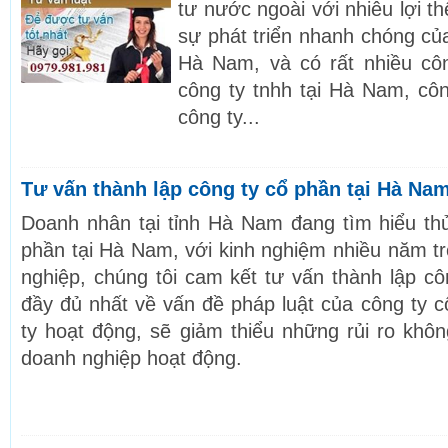
tư nước ngoài với nhiêu lợi th
sự phát triển nhanh chóng của
Hà Nam, và có rất nhiều cô
công ty tnhh tại Hà Nam, cô
công ty...
Tư vấn thành lập công ty cổ phần tại Hà Na
Doanh nhân tại tỉnh Hà Nam đang tìm hiểu thủ
phần tại Hà Nam, với kinh nghiệm nhiều năm tr
nghiệp, chúng tôi cam kết tư vấn thành lập c
đầy đủ nhất về vấn đề pháp luật của công ty 
ty hoạt động, sẽ giảm thiểu những rủi ro khôn
doanh nghiệp hoạt động.