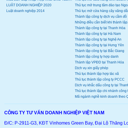
LUẬT DOANH NGHIỆP 2020
Thủ tục mở trung tâm đào tạo Ngoạ
Luật doanh nghiệp 2014
Thủ tục mở cửa hàng cây xăng dầ
Thành lập công ty dịch vụ cầm đồ
Những điều cần biết khi thành lập.
Thành lập công ty tại Thanh Hóa
Thành lập công ty tại Hà Nam
Thành lập công ty tại Nghệ An
Thành lập công ty tại Hưng Yên
Thành lập công ty tại Bắc Giang
Thành lập công ty hợp danh
Thành lập VPĐD tại Thanh Hóa
Dịch vụ xin giấy phép
Thủ tục thành lập hợp tác xã
Thủ tục thành lập công ty PCCC
Dịch vụ khắc dấu công ty tại Thanh
Thủ tục thành lập chi nhánh công ty
Mã ngành nghề kinh doanh theo Q
CÔNG TY TƯ VẤN DOANH NGHIỆP VIỆT NAM
Đ/C: P-2911-G3, KĐT Vinhomes Green Bay, Đại Lộ Thăng L