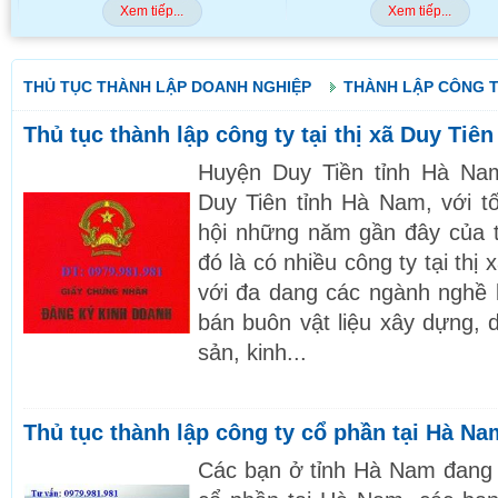
Xem tiếp...
Xem tiếp...
THỦ TỤC THÀNH LẬP DOANH NGHIỆP
THÀNH LẬP CÔNG T
Thủ tục thành lập công ty tại thị xã Duy Tiê
Huyện Duy Tiền tỉnh Hà Nam
Duy Tiên tỉnh Hà Nam, với tố
hội những năm gần đây của t
đó là có nhiều công ty tại thị
với đa dang các ngành nghề 
bán buôn vật liệu xây dựng, 
sản, kinh...
Thủ tục thành lập công ty cổ phần tại Hà Na
Các bạn ở tỉnh Hà Nam đang t