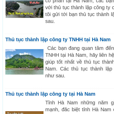
cổ phần tại Hà Nam, các bạ
với thủ tục thành lập công ty
tôi gửi tới bạn thủ tục thành
sau.
Thủ tục thành lập công ty TNHH tại Hà Nam
Các bạn đang quan tâm đến t
TNHH tại Hà Nam, hãy liên hệ
giúp tốt nhất về thủ tục thà
Nam. Các thủ tục thành lập
như sau.
Thủ tục thành lập công ty tại Hà Nam
Tỉnh Hà Nam những năm gần
mạnh, đăc biệt tỉnh Hà Nam 