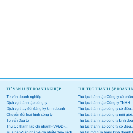
TƯ VẤN LUẬT DOANH NGHIỆP
THỦ TỤC THÀNH LẬP DOANH 
Tư vấn doanh nghiệp
Thủ tục thành lập Công ty cổ phần
Dịch vụ thành lập công ty
Thủ tục thành lập Công ty TNHH
Dịch vụ thay đổi đăng ký kinh doanh
Thủ tục thành lập công ty có điều..
Chuyển đổi loại hình công ty
Thủ tục thành lập công ty môi giới.
Tư vấn đầu tư
Thủ tục thành lập công ty kinh doa
Thủ tục thành lập chi nhánh- VPĐD-...
Thủ tục thành lập công ty có điều..
Mua bán-Sáp nhập-Hợp nhất-Chia-Tách...
Thủ tục mở cửa hàng kinh doanh 