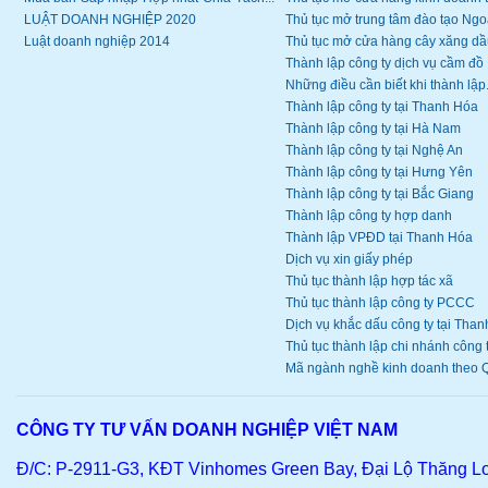
LUẬT DOANH NGHIỆP 2020
Thủ tục mở trung tâm đào tạo Ngoạ
Luật doanh nghiệp 2014
Thủ tục mở cửa hàng cây xăng dầ
Thành lập công ty dịch vụ cầm đồ
Những điều cần biết khi thành lập.
Thành lập công ty tại Thanh Hóa
Thành lập công ty tại Hà Nam
Thành lập công ty tại Nghệ An
Thành lập công ty tại Hưng Yên
Thành lập công ty tại Bắc Giang
Thành lập công ty hợp danh
Thành lập VPĐD tại Thanh Hóa
Dịch vụ xin giấy phép
Thủ tục thành lập hợp tác xã
Thủ tục thành lập công ty PCCC
Dịch vụ khắc dấu công ty tại Thanh
Thủ tục thành lập chi nhánh công ty
Mã ngành nghề kinh doanh theo Q
CÔNG TY TƯ VẤN DOANH NGHIỆP VIỆT NAM
Đ/C: P-2911-G3, KĐT Vinhomes Green Bay, Đại Lộ Thăng L