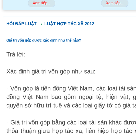
Xem tiếp...
Xem tiếp...
HỎI ĐÁP LUẬT
LUẬT HỢP TÁC XÃ 2012
Giá trị vốn góp được xác định như thế nào?
Trả lời:
Xác định giá trị vốn góp như sau:
- Vốn góp là tiền đồng Việt Nam, các loại tài sả
đồng Việt Nam bao gồm ngoại tệ, hiện vật, g
quyền sở hữu trí tuệ và các loại giấy tờ có giá t
- Giá trị vốn góp bằng các loại tài sản khác đư
thỏa thuận giữa hợp tác xã, liên hiệp hợp tác 