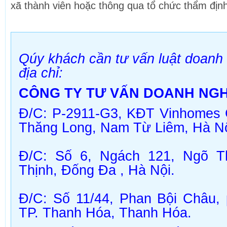
xã thành viên hoặc thông qua tổ chức thẩm định
Qúy khách cần tư vấn luật doanh 
địa chỉ:
CÔNG TY TƯ VẤN DOANH NGH
Đ/C: P-2911-G3, KĐT Vinhomes 
Thăng Long, Nam Từ Liêm, Hà Nộ
Đ/C
: Số 6, Ngách 121, Ngõ Th
Thịnh, Đống Đa , Hà Nội.
Đ/C
: Số 11/44, Phan Bội Châu
TP. Thanh Hóa,
Thanh Hóa
.