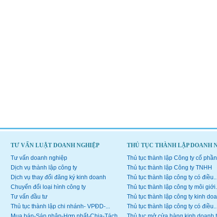
TƯ VẤN LUẬT DOANH NGHIỆP
THỦ TỤC THÀNH LẬP DOANH 
Tư vấn doanh nghiệp
Thủ tục thành lập Công ty cổ phần
Dịch vụ thành lập công ty
Thủ tục thành lập Công ty TNHH
Dịch vụ thay đổi đăng ký kinh doanh
Thủ tục thành lập công ty có điều..
Chuyển đổi loại hình công ty
Thủ tục thành lập công ty môi giới.
Tư vấn đầu tư
Thủ tục thành lập công ty kinh doa
Thủ tục thành lập chi nhánh- VPĐD-...
Thủ tục thành lập công ty có điều..
Mua bán-Sáp nhập-Hợp nhất-Chia-Tách...
Thủ tục mở cửa hàng kinh doanh 