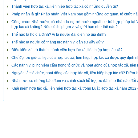
Thành viên hợp tác xã, liên hiệp hợp tác xã có những quyền gì?
Pháp nhân là gì? Pháp nhân Việt Nam bao gồm những cơ quan, tổ chức n
Công chức Nhà nước, cá nhân là người nước ngoài cư trú hợp pháp tại 
hợp tác xã không? Nếu có thì phạm vi và giới hạn như thế nào?
Thế nào là hộ gia đình? Ai là người đại diện hộ gia đình?
Thế nào là người có “năng lực hành vi dân sự đầy đủ”?
Điều kiện để trở thành thành viên hợp tác xã, liên hiệp hợp tác xã?
Chế độ lưu giữ tài liệu của hợp tác xã, liên hiệp hợp tác xã được quy định 
Các hành vi bị nghiêm cấm trong tổ chức và hoạt động của hợp tác xã, liên 
Nguyên tắc tổ chức, hoạt động của hợp tác xã, liên hiệp hợp tác xã? Điểm
Nhà nước có những bảo đảm và chính sách hỗ trợ, ưu đãi như thế nào đối vớ
Khái niệm hợp tác xã, liên hiệp hợp tác xã trong Luật Hợp tác xã năm 2012