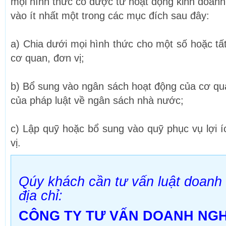
mọi hình thức có được từ hoạt động kinh doanh
vào ít nhất một trong các mục đích sau đây:
a) Chia dưới mọi hình thức cho một số hoặc tấ
cơ quan, đơn vị;
b) Bổ sung vào ngân sách hoạt động của cơ quan
của pháp luật về ngân sách nhà nước;
c) Lập quỹ hoặc bổ sung vào quỹ phục vụ lợi í
vị.
Qúy khách cần tư vấn luật doanh 
địa chỉ:
CÔNG TY TƯ VẤN DOANH NGH