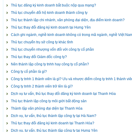
Thủ tục đăng ký kinh doanh bắt buộc nộp qua mạng?
Thủ tục chuyển đổi hộ kinh doanh thành công ty
Thủ tục thành lập chi nhánh, văn phòng đại diện, địa điểm kinh doanh?
Thủ tục thay đổi đăng ký kinh doanh tại Hưng Yên
Cách ghi ngành, nghề kinh doanh không có trong mã ngành, nghề Việt Na
Thủ tục chuyển trụ sở công ty khác tỉnh
Thủ tục chuyển nhượng vốn đối với công ty cổ phần
Thủ tục thay đổi Giám đốc công ty?
Nên thành lập công ty tnhh hay công ty cổ phần?
Công ty cổ phần là gì?
Công ty tnhh 1 thành viên là gì? Ưu và nhược điểm công ty tnhh 1 thành vi
Công ty tnhh 2 thành viên trở lên là gì?
Dịch vụ tư vấn, thủ tục thay đổi đăng ký kinh doanh tại Thanh Hóa
Thủ tục thành lập công ty môi giới bất động sản
Thành lập văn phòng đại diện tại Thanh Hóa
Dịch vụ, tư vấn, thủ tục thành lập công ty tại Hà Nam?
Thủ tục thay đổi đăng ký kinh doanh tại Thanh Hóa?
Dịch vụ, tư vấn, thủ tục thành lập công ty tại Hưng Yên