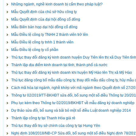
Những ngành, nghề kinh doanh bị cấm theo pháp luật?
Mẫu Quyết định của chủ sở hữu công ty
Mẫu Quyết định của đại hội đồng cổ đông
Mẫu Biên bản họp đại hội đồng cổ đông
Mẫu Điều lệ công ty TNHH 2 thành viên trở lên
Mẫu Điều lệ công ty tnhh 1 thành viên
Mẫu Điều lệ công ty cổ phần
Thủ tục thay đổi đăng ký kinh doanh huyện Duy Tiên lên thị xã Duy Tiên tỉ
Thành lập địa điểm kinh doanh tại tỉnh, thành phố cả nước
Thủ tục thay đổi đăng ký kinh doanh khi huyện Mỹ Hào lên Thị xã Mỹ Hào
Thủ tục đăng công bố mẫu dấu công ty, thay đổi mẫu dấu công ty, hủy mẫu 
Cách mã hóa lại ngành, nghề khớp với mã ngành theo Quyết định số 27/
Thông tư 02/2019/TT-BKHĐT sửa đổi, bổ sung một số điều Thông tư 20/2
Phụ lục kèm theo Thông tư 02/2019/BKHĐT về mẫu đăng ký doanh nghiệp
Dự thảo sửa đổi, bổ sung và bãi bỏ một số điều Luật doanh nghiệp 2014
Thành lập công ty tại Thanh Hóa giá rẻ
Thủ tục thay đổi trụ sở chính của công ty tại Hưng Yên
Nghị định 108/2018/NĐ-CP Sửa đổi, bổ sung một số điều Nghị định 78/201