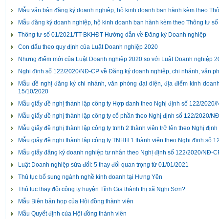
Mẫu văn bản đăng ký doanh nghiệp, hộ kinh doanh ban hành kèm theo Th
Mẫu đăng ký doanh nghiệp, hộ kinh doanh ban hành kèm theo Thông tư s
Thông tư số 01/2021/TT-BKHĐT Hướng dẫn về Đăng ký Doanh nghiệp
Con dấu theo quy định của Luật Doanh nghiệp 2020
Nhưng điểm mới của Luật Doanh nghiệp 2020 so với Luật Doanh nghiệp 2
Nghị định số 122/2020/NĐ-CP về Đăng ký doanh nghiệp, chi nhánh, văn ph
Mẫu đề nghị đăng ký chi nhánh, văn phòng đại diện, địa điểm kinh doa
15/10/2020
Mẫu giấy đề nghị thành lập công ty Hợp danh theo Nghị định số 122/2020
Mẫu giấy đề nghị thành lập công ty cổ phần theo Nghị định số 122/2020/
Mẫu giấy đề nghị thành lập công ty tnhh 2 thành viên trở lên theo Nghị đ
Mẫu giấy đề nghị thành lập công ty TNHH 1 thành viên theo Nghị định số
Mẫu giấy đăng ký doanh nghiệp tư nhân theo Nghị định số 122/2020/NĐ-C
Luật Doanh nghiệp sửa đổi: 5 thay đổi quan trọng từ 01/01/2021
Thủ tục bổ sung ngành nghề kinh doanh tại Hưng Yên
Thủ tục thay đổi công ty huyện Tĩnh Gia thành thị xã Nghi Sơn?
Mẫu Biên bản họp của Hội đồng thành viên
Mẫu Quyết định của Hội đồng thành viên