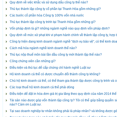
Quy định về việc khắc và sử dụng dấu công ty thế nào?
Thủ tục thành lập công ty cổ phần tại Thanh Hóa gồm những gì?
Các bước cổ phần hòa Công ty 100% vốn nhà nước
Thủ tục thành lập công ty tnhh tại Thanh Hóa gồm những gì?
Vốn pháp định là gì? những ngành nghề nào quy định vốn pháp định?
Quy định về mức xử phạt khi vi phạm hành chính về thành lập công ty, hợp t
Công ty hiện đang kinh doanh ngành nghề "dịch vụ bảo vệ", có thể kinh 
Cách mã hóa ngành nghề kinh doanh thế nào?
Thủ tục nộp thuế môn bài lần đầu công ty mới thành lập thế nào?
Công chứng viên cần những gì?
Điều kiện và thủ tục để cấp chứng chỉ hành nghề Luật sư
Hộ kinh doanh cá thể có được chuyển đổi thành công ty không?
Chủ hộ kinh doanh cá thể, có thể tham gia thành lập được công ty tnhh và
Các loại thuế hộ kinh doanh cá thể phải đóng
Điều kiện để đặt in hóa đơn giá trị gia tăng theo quy định của năm 2014 th
Tài sản nào được góp vốn thành lập công ty? Tôi có thể góp bằng quyền 
nào? Cảm ơn Luật sư.
Tại sao doanh nghiệp tư nhân không phải là pháp nhân? và không được g