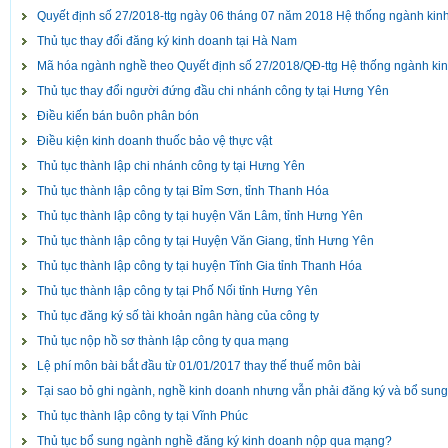
Quyết định số 27/2018-ttg ngày 06 tháng 07 năm 2018 Hệ thống ngành kinh
Thủ tục thay đổi đăng ký kinh doanh tại Hà Nam
Mã hóa ngành nghề theo Quyết định số 27/2018/QĐ-ttg Hệ thống ngành kin
Thủ tục thay đổi người đứng đầu chi nhánh công ty tại Hưng Yên
Điều kiến bán buôn phân bón
Điều kiện kinh doanh thuốc bảo vệ thực vật
Thủ tục thành lập chi nhánh công ty tại Hưng Yên
Thủ tục thành lập công ty tại Bỉm Sơn, tỉnh Thanh Hóa
Thủ tục thành lập công ty tại huyện Văn Lâm, tỉnh Hưng Yên
Thủ tục thành lập công ty tại Huyện Văn Giang, tỉnh Hưng Yên
Thủ tục thành lập công ty tại huyện Tĩnh Gia tỉnh Thanh Hóa
Thủ tục thành lập công ty tại Phố Nối tỉnh Hưng Yên
Thủ tục đăng ký số tài khoản ngân hàng của công ty
Thủ tục nộp hồ sơ thành lập công ty qua mạng
Lệ phí môn bài bắt đầu từ 01/01/2017 thay thế thuế môn bài
Tại sao bỏ ghi ngành, nghề kinh doanh nhưng vẫn phải đăng ký và bổ sung
Thủ tục thành lập công ty tại Vĩnh Phúc
Thủ tục bổ sung ngành nghề đăng ký kinh doanh nộp qua mạng?