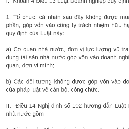
I. Khoản 4 Điều 13 Luật Doanh nghiệp quy định
1. Tổ chức, cá nhân sau đây không được mu
phần, góp vốn vào công ty trách nhiệm hữu h
quy định của Luật này:
a) Cơ quan nhà nước, đơn vị lực lượng vũ tr
dụng tài sản nhà nước góp vốn vào doanh nghiệ
quan, đơn vị mình;
b) Các đối tượng không được góp vốn vào do
của pháp luật về cán bộ, công chức.
II. Điều 14 Nghị đinh số 102 hương dẫn Luật 
nhà nước gồm