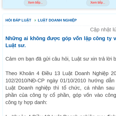
Xem tiếp...
Xem tiếp...
HỎI ĐÁP LUẬT
LUẬT DOANH NGHIỆP
Cập nhật l
Những ai không được góp vốn lập công ty
Luật sư.
Cảm ơn bạn đã gửi câu hỏi, Luật sư xin trả lời 
Theo Khoản 4 Điều 13 Luật Doanh Nghiệp 20
102/2010/NĐ-CP ngày 01/10/2010 hướng dẫn 
Luật Doanh nghiệp thì tổ chức, cá nhân sa
phần của công ty cổ phần, góp vốn vào công
công ty hợp danh: