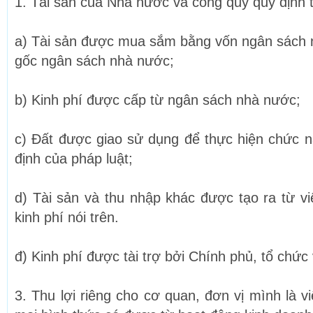
1. Tài sản của Nhà nước và công quỹ quy định 
a) Tài sản được mua sắm bằng vốn ngân sách 
gốc ngân sách nhà nước;
b) Kinh phí được cấp từ ngân sách nhà nước;
c) Đất được giao sử dụng để thực hiện chức 
định của pháp luật;
d) Tài sản và thu nhập khác được tạo ra từ vi
kinh phí nói trên.
đ) Kinh phí được tài trợ bởi Chính phủ, tổ chứ
3. Thu lợi riêng cho cơ quan, đơn vị mình là 