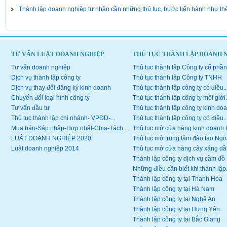
Thành lập doanh nghiệp tư nhân cần những thủ tục, bước tiến hành như th
TƯ VẤN LUẬT DOANH NGHIỆP
THỦ TỤC THÀNH LẬP DOANH 
Tư vấn doanh nghiệp
Thủ tục thành lập Công ty cổ phần
Dịch vụ thành lập công ty
Thủ tục thành lập Công ty TNHH
Dịch vụ thay đổi đăng ký kinh doanh
Thủ tục thành lập công ty có điều..
Chuyển đổi loại hình công ty
Thủ tục thành lập công ty môi giới.
Tư vấn đầu tư
Thủ tục thành lập công ty kinh doa
Thủ tục thành lập chi nhánh- VPĐD-...
Thủ tục thành lập công ty có điều..
Mua bán-Sáp nhập-Hợp nhất-Chia-Tách...
Thủ tục mở cửa hàng kinh doanh 
LUẬT DOANH NGHIỆP 2020
Thủ tục mở trung tâm đào tạo Ngoạ
Luật doanh nghiệp 2014
Thủ tục mở cửa hàng cây xăng dầ
Thành lập công ty dịch vụ cầm đồ
Những điều cần biết khi thành lập.
Thành lập công ty tại Thanh Hóa
Thành lập công ty tại Hà Nam
Thành lập công ty tại Nghệ An
Thành lập công ty tại Hưng Yên
Thành lập công ty tại Bắc Giang