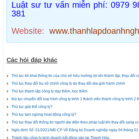
Luật sư tư vấn miễn phí: 0979 9
381
Website:
www.thanhlapdoanhnghi
Các hỏi đáp khác
Thủ tục kê khai thông tin của chủ sở hữu hưởng lợi khi thành lập, thay đổi c
Thủ tục thay đổi trụ sở chính công ty do thay đổi địa giới hành chính
Thủ tục thành lập công ty dạy thêm, học thêm
thủ tục chuyển đổi loại hình công ty tnhh 1 thành viên thành công ty tnhh 2 t
Thủ tục giải thể công ty?
Thủ tục tạm ngừng hoạt động công ty?
Thủ tục thay đổi thông tin người đại diện theo pháp luật khi thay đổi sang c
Nghị định Số: 01/2021/NĐ-CP Về Đăng ký Doanh nghiệp ngày 04 tháng 0
Thành lập công ty kinh doanh bất động sản tại Thanh Hóa