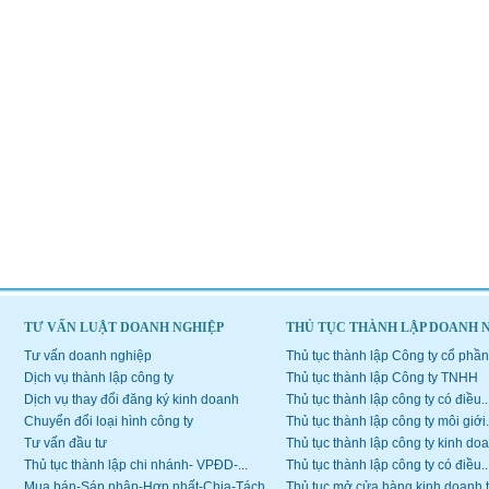
TƯ VẤN LUẬT DOANH NGHIỆP
THỦ TỤC THÀNH LẬP DOANH 
Tư vấn doanh nghiệp
Thủ tục thành lập Công ty cổ phần
Dịch vụ thành lập công ty
Thủ tục thành lập Công ty TNHH
Dịch vụ thay đổi đăng ký kinh doanh
Thủ tục thành lập công ty có điều..
Chuyển đổi loại hình công ty
Thủ tục thành lập công ty môi giới.
Tư vấn đầu tư
Thủ tục thành lập công ty kinh doa
Thủ tục thành lập chi nhánh- VPĐD-...
Thủ tục thành lập công ty có điều..
Mua bán-Sáp nhập-Hợp nhất-Chia-Tách...
Thủ tục mở cửa hàng kinh doanh 