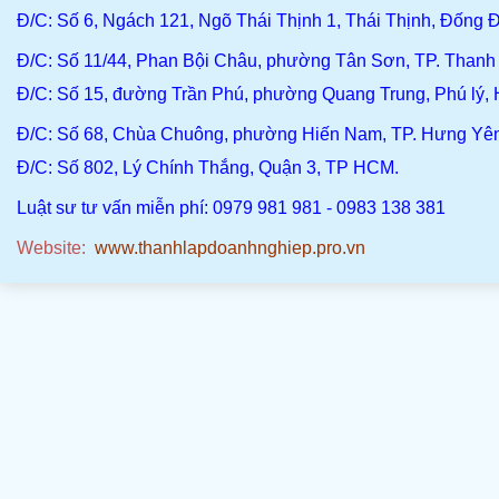
Đ/C
: Số 6, Ngách 121, Ngõ Thái Thịnh 1, Thái Thịnh, Đống Đ
Đ/C
: Số 11/44, Phan Bội Châu, phường Tân Sơn, TP. Than
Đ/C:
Số 15, đường Trần Phú, phường Quang Trung, Phú lý,
Đ/C
: Số 68, Chùa Chuông, phường Hiến Nam, TP. Hưng Yê
Đ/C:
Số 802, Lý Chính Thắng, Quận 3, TP HCM.
Luật sư tư vấn miễn phí: 0979 981 981 - 0983 138 381
Website:
www.thanhlapdoanhnghiep.pro.vn