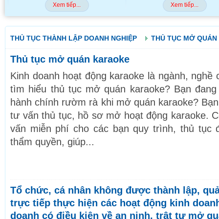
Xem tiếp...
Xem tiếp...
THỦ TỤC THÀNH LẬP DOANH NGHIỆP
THỦ TỤC MỞ QUÁN
Thủ tục mở quán karaoke
Kinh doanh hoạt động karaoke là ngành, nghề c
tìm hiểu thủ tục mở quán karaoke? Bạn đang 
hành chính rườm rà khi mở quán karaoke? Bạn
tư vấn thủ tục, hồ sơ mở hoạt động karaoke. 
vấn miễn phí cho các bạn quy trình, thủ tục 
thẩm quyền, giúp...
Tổ chức, cá nhân không được thành lập, quả
trực tiếp thực hiện các hoạt động kinh doan
doanh có điều kiện về an ninh, trật tự mở q