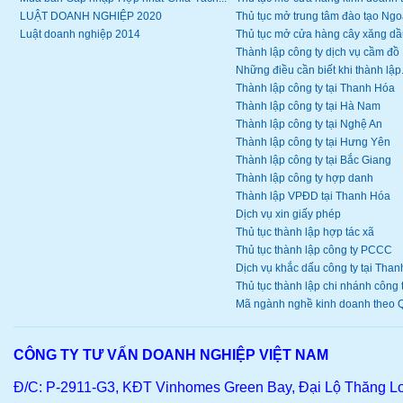
LUẬT DOANH NGHIỆP 2020
Thủ tục mở trung tâm đào tạo Ngoạ
Luật doanh nghiệp 2014
Thủ tục mở cửa hàng cây xăng dầ
Thành lập công ty dịch vụ cầm đồ
Những điều cần biết khi thành lập.
Thành lập công ty tại Thanh Hóa
Thành lập công ty tại Hà Nam
Thành lập công ty tại Nghệ An
Thành lập công ty tại Hưng Yên
Thành lập công ty tại Bắc Giang
Thành lập công ty hợp danh
Thành lập VPĐD tại Thanh Hóa
Dịch vụ xin giấy phép
Thủ tục thành lập hợp tác xã
Thủ tục thành lập công ty PCCC
Dịch vụ khắc dấu công ty tại Thanh
Thủ tục thành lập chi nhánh công ty
Mã ngành nghề kinh doanh theo Q
CÔNG TY TƯ VẤN DOANH NGHIỆP VIỆT NAM
Đ/C: P-2911-G3, KĐT Vinhomes Green Bay, Đại Lộ Thăng L