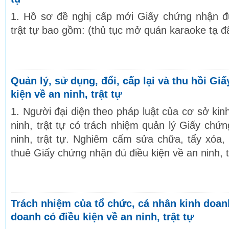
1. Hồ sơ đề nghị cấp mới Giấy chứng nhận đủ
trật tự bao gồm: (thủ tục mở quán karaoke tạ đ
Quản lý, sử dụng, đổi, cấp lại và thu hồi Gi
kiện về an ninh, trật tự
1. Người đại diện theo pháp luật của cơ sở kin
ninh, trật tự có trách nhiệm quản lý Giấy chứ
ninh, trật tự. Nghiêm cấm sửa chữa, tẩy xóa
thuê Giấy chứng nhận đủ điều kiện về an ninh, t
Trách nhiệm của tổ chức, cá nhân kinh doan
doanh có điều kiện về an ninh, trật tự