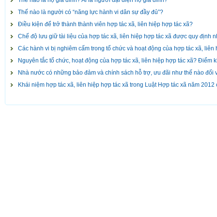
Thế nào là hộ gia đình? Ai là người đại diện hộ gia đình?
Thế nào là người có “năng lực hành vi dân sự đầy đủ”?
Điều kiện để trở thành thành viên hợp tác xã, liên hiệp hợp tác xã?
Chế độ lưu giữ tài liệu của hợp tác xã, liên hiệp hợp tác xã được quy định 
Các hành vi bị nghiêm cấm trong tổ chức và hoạt động của hợp tác xã, liên 
Nguyên tắc tổ chức, hoạt động của hợp tác xã, liên hiệp hợp tác xã? Điểm
Nhà nước có những bảo đảm và chính sách hỗ trợ, ưu đãi như thế nào đối vớ
Khái niệm hợp tác xã, liên hiệp hợp tác xã trong Luật Hợp tác xã năm 2012