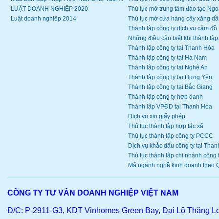
LUẬT DOANH NGHIỆP 2020
Thủ tục mở trung tâm đào tạo Ngoạ
Luật doanh nghiệp 2014
Thủ tục mở cửa hàng cây xăng dầ
Thành lập công ty dịch vụ cầm đồ
Những điều cần biết khi thành lập.
Thành lập công ty tại Thanh Hóa
Thành lập công ty tại Hà Nam
Thành lập công ty tại Nghệ An
Thành lập công ty tại Hưng Yên
Thành lập công ty tại Bắc Giang
Thành lập công ty hợp danh
Thành lập VPĐD tại Thanh Hóa
Dịch vụ xin giấy phép
Thủ tục thành lập hợp tác xã
Thủ tục thành lập công ty PCCC
Dịch vụ khắc dấu công ty tại Thanh
Thủ tục thành lập chi nhánh công ty
Mã ngành nghề kinh doanh theo Q
CÔNG TY TƯ VẤN DOANH NGHIỆP VIỆT NAM
Đ/C: P-2911-G3, KĐT Vinhomes Green Bay, Đại Lộ Thăng L