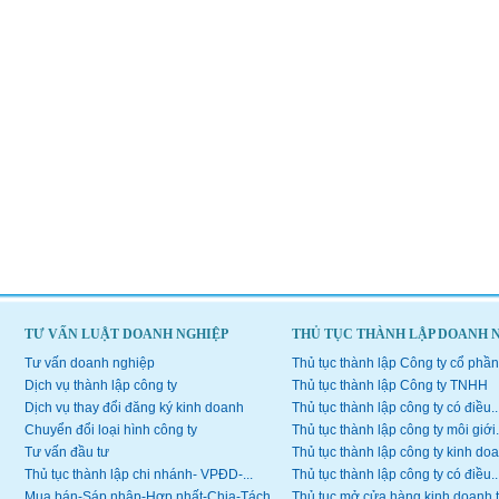
TƯ VẤN LUẬT DOANH NGHIỆP
THỦ TỤC THÀNH LẬP DOANH 
Tư vấn doanh nghiệp
Thủ tục thành lập Công ty cổ phần
Dịch vụ thành lập công ty
Thủ tục thành lập Công ty TNHH
Dịch vụ thay đổi đăng ký kinh doanh
Thủ tục thành lập công ty có điều..
Chuyển đổi loại hình công ty
Thủ tục thành lập công ty môi giới.
Tư vấn đầu tư
Thủ tục thành lập công ty kinh doa
Thủ tục thành lập chi nhánh- VPĐD-...
Thủ tục thành lập công ty có điều..
Mua bán-Sáp nhập-Hợp nhất-Chia-Tách...
Thủ tục mở cửa hàng kinh doanh 