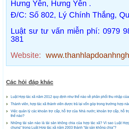
Hưng Yên,
Hưng Yên
.
Đ/C:
Số 802, Lý Chính Thắng, Q
Luật sư tư vấn miễn phí: 0979 9
381
Website:
www.thanhlapdoanhnghi
Các hỏi đáp khác
Luật Hợp tác xã năm 2012 quy định như thế nào về phân phối thu nhập của h
Thành viên, hợp tác xã thành viên được trả lại vốn góp trong trường hợp n
Việc quản lý các khoản trợ cấp, hỗ trợ của Nhà nước; khoản trợ cấp, hỗ t
thế nào?
Những tài sản nào là tài sản không chia của hợp tác xã? Vì sao Luật Hợp
chung” trong Luật Hợp tác xã năm 2003 thành “tài sản không chia”?