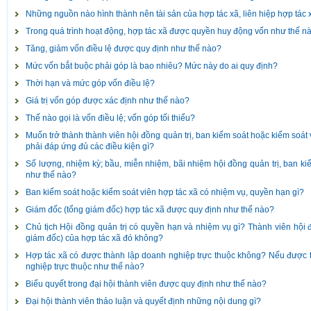
Những nguồn nào hình thành nên tài sản của hợp tác xã, liên hiệp hợp tác 
Trong quá trình hoạt động, hợp tác xã được quyền huy động vốn như thế n
Tăng, giảm vốn điều lệ được quy định như thế nào?
Mức vốn bắt buộc phải góp là bao nhiêu? Mức này do ai quy định?
Thời hạn và mức góp vốn điều lệ?
Giá trị vốn góp được xác định như thế nào?
Thế nào gọi là vốn điều lệ; vốn góp tối thiểu?
Muốn trở thành thành viên hội đồng quản trị, ban kiểm soát hoặc kiểm soát v
phải đáp ứng đủ các điều kiện gì?
Số lượng, nhiệm kỳ; bầu, miễn nhiệm, bãi nhiệm hội đồng quản trị, ban ki
như thế nào?
Ban kiểm soát hoặc kiểm soát viên hợp tác xã có nhiệm vụ, quyền hạn gì?
Giám đốc (tổng giám đốc) hợp tác xã được quy định như thế nào?
Chủ tịch Hội đồng quản trị có quyền hạn và nhiệm vụ gì? Thành viên hội 
giám đốc) của hợp tác xã đó không?
Hợp tác xã có được thành lập doanh nghiệp trực thuộc không? Nếu được t
nghiệp trực thuộc như thế nào?
Biểu quyết trong đại hội thành viên được quy định như thế nào?
Đại hội thành viên thảo luận và quyết định những nội dung gì?