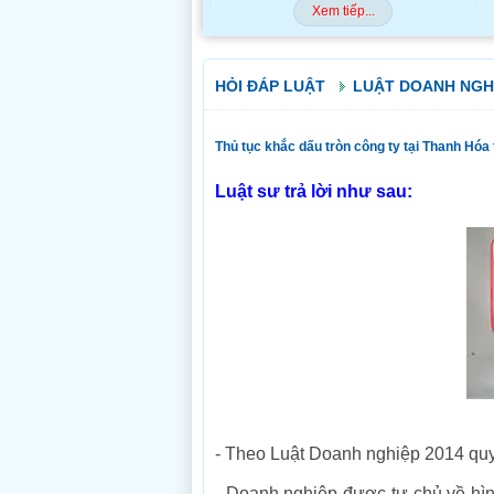
Xem tiếp...
HỎI ĐÁP LUẬT
LUẬT DOANH NGH
Thủ tục khắc dấu tròn công ty tại Thanh Hóa
Luật sư trả lời như sau:
- Theo Luật Doanh nghiệp 2014 quy 
- Doanh nghiệp được tự chủ về hì