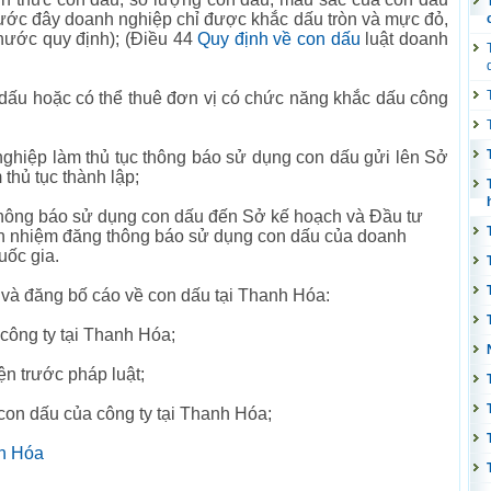
rước đây doanh nghiệp chỉ được khắc dấu tròn và mực đỏ,
nước quy định); (Điều 44
Quy định về con dấu
luật doanh
 dấu hoặc có thể thuê đơn vị có chức năng khắc dấu công
nghiệp làm thủ tục thông báo sử dụng con dấu gửi lên Sở
thủ tục thành lập;
 thông báo sử dụng con dấu đến Sở kế hoạch và Đầu tư
ch nhiệm đăng thông báo sử dụng con dấu của doanh
uốc gia.
 và đăng bố cáo về con dấu tại Thanh Hóa:
công ty tại Thanh Hóa;
n trước pháp luật;
con dấu của công ty tại Thanh Hóa;
nh Hóa