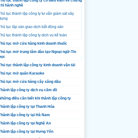
Thủ tục thành lập công ty có điều kiện về chứng
chỉ hành nghề
Thủ tục thành lập công ty tư vấn giám sát xây
dựng
Thủ tục lập sàn giao dịch bất động sản
Thủ tục thành lập công ty dịch vụ kế toán
Thủ tục mở cửa hàng kinh doanh thuốc
Thủ tục mở trung tâm đào tạo Ngoại ngữ-Tin
học
Thủ tục thành lập công ty kinh doanh vận tải
Thủ tục mở quán Karaoke
Thủ tục mở cửa hàng cây xăng dầu
Thành lập công ty dịch vụ cầm đồ
Những điều cần biết khi thành lập công ty
Thành lập công ty tại Thanh Hóa
Thành lập công ty tại Hà Nam
Thành lập công ty tại Nghệ An
Thành lập công ty tại Hưng Yên