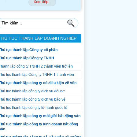
Xem tiếp...
Xem tiếp...
THỦ TỤC THÀNH LẬP DOANH NGHIỆP
Thủ tục thành lập Công ty cổ phần
Thủ tục thành lập Công ty TNHH
Thành lập công ty TNHH 2 thành viên trở lên
Thủ tục thành lập Công ty TNHH 1 thành viên
Thủ tục thành lập công ty có điều kiện về vốn
Thủ tục thành lập công ty dịch vụ đòi nợ
Thủ tục thành lập công ty dịch vụ bảo vệ
Thủ tục thành lập công ty lữ hành quốc tế
Thủ tục thành lập công ty môi giới bất động sản
Thủ tục thành lập công ty kinh doanh bất động
sản