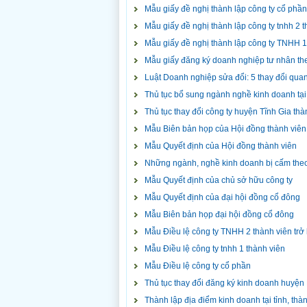
Mẫu giấy đề nghị thành lập công ty cổ ph
Mẫu giấy đề nghị thành lập công ty tnhh 2
Mẫu giấy đề nghị thành lập công ty TNHH 
Mẫu giấy đăng ký doanh nghiệp tư nhân t
Luật Doanh nghiệp sửa đổi: 5 thay đổi quan
Thủ tục bổ sung ngành nghề kinh doanh tạ
Thủ tục thay đổi công ty huyện Tĩnh Gia th
Mẫu Biên bản họp của Hội đồng thành viên
Mẫu Quyết định của Hội đồng thành viên
Những ngành, nghề kinh doanh bị cấm theo
Mẫu Quyết định của chủ sở hữu công ty
Mẫu Quyết định của đại hội đồng cổ đông
Mẫu Biên bản họp đại hội đồng cổ đông
Mẫu Điều lệ công ty TNHH 2 thành viên trở 
Mẫu Điều lệ công ty tnhh 1 thành viên
Mẫu Điều lệ công ty cổ phần
Thủ tục thay đổi đăng ký kinh doanh huyện 
Thành lập địa điểm kinh doanh tại tỉnh, th