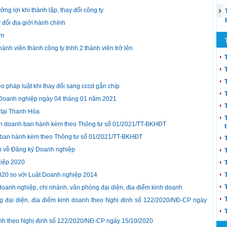
ng lợi khi thành lập, thay đổi công ty
y đổi địa giới hành chính
êm
thành viên thành công ty tnhh 2 thành viên trở lên
eo pháp luật khi thay đổi sang cccd gắn chíp
Doanh nghiệp ngày 04 tháng 01 năm 2021
 tại Thanh Hóa
nh doanh ban hành kèm theo Thông tư số 01/2021/TT-BKHĐT
 ban hành kèm theo Thông tư số 01/2021/TT-BKHĐT
 về Đăng ký Doanh nghiệp
hiệp 2020
20 so với Luật Doanh nghiệp 2014
oanh nghiệp, chi nhánh, văn phòng đại diện, địa điểm kinh doanh
g đại diện, địa điểm kinh doanh theo Nghị định số 122/2020/NĐ-CP ngày
anh theo Nghị định số 122/2020/NĐ-CP ngày 15/10/2020