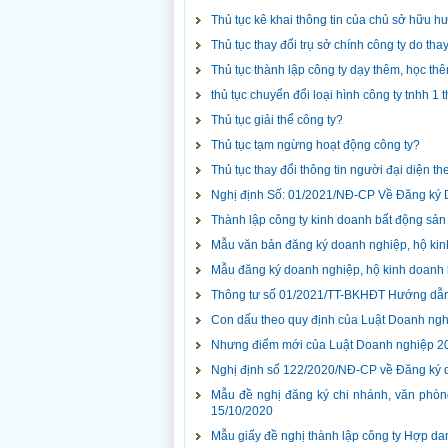
Thủ tục kê khai thông tin của chủ sở hữu hưở
Thủ tục thay đổi trụ sở chính công ty do tha
Thủ tục thành lập công ty dạy thêm, học th
thủ tục chuyển đổi loại hình công ty tnhh 1 
Thủ tục giải thể công ty?
Thủ tục tạm ngừng hoạt động công ty?
Thủ tục thay đổi thông tin người đại diện th
Nghị định Số: 01/2021/NĐ-CP Về Đăng ký 
Thành lập công ty kinh doanh bất động sản
Mẫu văn bản đăng ký doanh nghiệp, hộ ki
Mẫu đăng ký doanh nghiệp, hộ kinh doanh
Thông tư số 01/2021/TT-BKHĐT Hướng dẫn
Con dấu theo quy định của Luật Doanh ng
Nhưng điểm mới của Luật Doanh nghiệp 20
Nghị định số 122/2020/NĐ-CP về Đăng ký d
Mẫu đề nghị đăng ký chi nhánh, văn phòn
15/10/2020
Mẫu giấy đề nghị thành lập công ty Hợp d