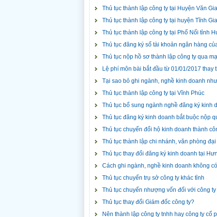
Thủ tục thành lập công ty tại Huyện Văn Gi
Thủ tục thành lập công ty tại huyện Tĩnh Gi
Thủ tục thành lập công ty tại Phố Nối tỉnh 
Thủ tục đăng ký số tài khoản ngân hàng của
Thủ tục nộp hồ sơ thành lập công ty qua m
Lệ phí môn bài bắt đầu từ 01/01/2017 thay 
Tại sao bỏ ghi ngành, nghề kinh doanh như
Thủ tục thành lập công ty tại Vĩnh Phúc
Thủ tục bổ sung ngành nghề đăng ký kinh
Thủ tục đăng ký kinh doanh bắt buộc nộp 
Thủ tục chuyển đổi hộ kinh doanh thành cô
Thủ tục thành lập chi nhánh, văn phòng đại
Thủ tục thay đổi đăng ký kinh doanh tại H
Cách ghi ngành, nghề kinh doanh không có
Thủ tục chuyển trụ sở công ty khác tỉnh
Thủ tục chuyển nhượng vốn đối với công ty
Thủ tục thay đổi Giám đốc công ty?
Nên thành lập công ty tnhh hay công ty cổ 