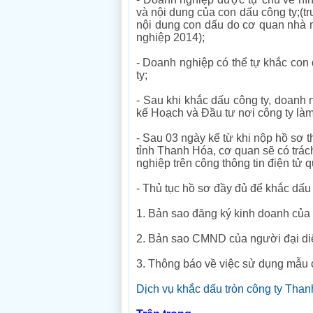
và nội dung của con dấu công ty;(t
nội dung con dấu do cơ quan nhà 
nghiệp 2014);
- Doanh nghiệp có thể tự khắc con
ty;
- Sau khi khắc dấu công ty, doanh 
kế Hoạch và Đầu tư nơi công ty làm 
- Sau 03 ngày kể từ khi nộp hồ sơ
tỉnh Thanh Hóa, cơ quan sẽ có trá
nghiệp trên công thông tin điện tử q
- Thủ tục hồ sơ đầy đủ để khắc dấu
1. Bản sao đăng ký kinh doanh của 
2. Bản sao CMND của người đại diệ
3. Thông báo về việc sử dụng mẫu 
Dịch vụ khắc dấu tròn công ty Tha