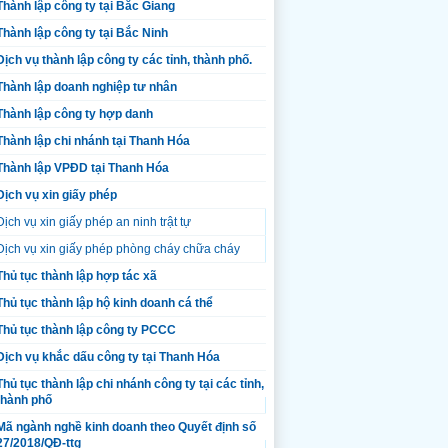
Thành lập công ty tại Bắc Giang
Thành lập công ty tại Bắc Ninh
Dịch vụ thành lập công ty các tỉnh, thành phố.
Thành lập doanh nghiệp tư nhân
Thành lập công ty hợp danh
Thành lập chi nhánh tại Thanh Hóa
Thành lập VPĐD tại Thanh Hóa
Dịch vụ xin giấy phép
Dịch vụ xin giấy phép an ninh trật tự
Dịch vụ xin giấy phép phòng cháy chữa cháy
Thủ tục thành lập hợp tác xã
Thủ tục thành lập hộ kinh doanh cá thể
Thủ tục thành lập công ty PCCC
Dịch vụ khắc dấu công ty tại Thanh Hóa
Thủ tục thành lập chi nhánh công ty tại các tỉnh,
thành phố
Mã ngành nghề kinh doanh theo Quyết định số
27/2018/QĐ-ttg