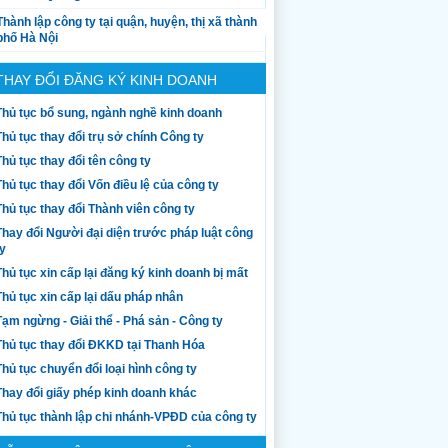
Thành lập công ty tại quận, huyện, thị xã thành
phố Hà Nội
THAY ĐỔI ĐĂNG KÝ KINH DOANH
Thủ tục bổ sung, ngành nghề kinh doanh
Thủ tục thay đổi trụ sở chính Công ty
Thủ tục thay đổi tên công ty
Thủ tục thay đổi Vốn điều lệ của công ty
Thủ tục thay đổi Thành viên công ty
Thay đổi Người đại diện trước pháp luật công
ty
Thủ tục xin cấp lại đăng ký kinh doanh bị mất
Thủ tục xin cấp lại dấu pháp nhân
Tạm ngừng - Giải thể - Phá sản - Công ty
Thủ tục thay đổi ĐKKD tại Thanh Hóa
Thủ tục chuyển đổi loại hình công ty
Thay đổi giấy phép kinh doanh khác
Thủ tục thành lập chi nhánh-VPĐD của công ty