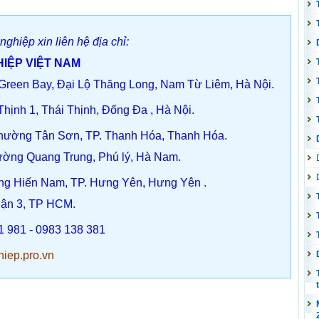
ghiệp xin liên hệ địa chỉ:
IỆP VIỆT NAM
reen Bay, Đại Lộ Thăng Long, Nam Từ Liêm, Hà Nội.
Thịnh 1, Thái Thịnh, Đống Đa , Hà Nội.
 phường Tân Sơn, TP. Thanh Hóa,
Thanh Hóa
.
ường Quang Trung, Phú lý, Hà Nam.
ng Hiến Nam, TP. Hưng Yên,
Hưng Yên
.
uận 3, TP HCM.
1 981 - 0983 138 381
iep.pro.vn