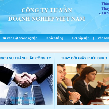
Tư vấn luật doanh nghiệp
Khách hàng
Hỏi đáp luật
Văn bản
DỊCH VỤ THÀNH LẬP CÔNG TY
THAY ĐỔI GIẤY PHÉP ĐKKD