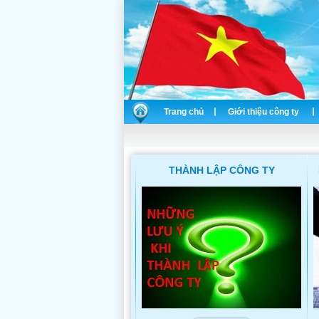
Trang chủ
Giới thiệu công ty
THÀNH LẬP CÔNG TY