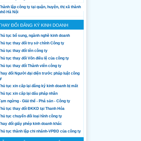
Thành lập công ty tại quận, huyện, thị xã thành
phố Hà Nội
THAY ĐỔI ĐĂNG KÝ KINH DOANH
Thủ tục bổ sung, ngành nghề kinh doanh
Thủ tục thay đổi trụ sở chính Công ty
Thủ tục thay đổi tên công ty
Thủ tục thay đổi Vốn điều lệ của công ty
Thủ tục thay đổi Thành viên công ty
Thay đổi Người đại diện trước pháp luật công
ty
Thủ tục xin cấp lại đăng ký kinh doanh bị mất
Thủ tục xin cấp lại dấu pháp nhân
Tạm ngừng - Giải thể - Phá sản - Công ty
Thủ tục thay đổi ĐKKD tại Thanh Hóa
Thủ tục chuyển đổi loại hình công ty
Thay đổi giấy phép kinh doanh khác
Thủ tục thành lập chi nhánh-VPĐD của công ty