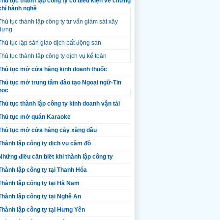
Thủ tục thành lập công ty có điều kiện về chứng
chỉ hành nghề
Thủ tục thành lập công ty tư vấn giám sát xây
dựng
Thủ tục lập sàn giao dịch bất động sản
Thủ tục thành lập công ty dịch vụ kế toán
Thủ tục mở cửa hàng kinh doanh thuốc
Thủ tục mở trung tâm đào tạo Ngoại ngữ-Tin
học
Thủ tục thành lập công ty kinh doanh vận tải
Thủ tục mở quán Karaoke
Thủ tục mở cửa hàng cây xăng dầu
Thành lập công ty dịch vụ cầm đồ
Những điều cần biết khi thành lập công ty
Thành lập công ty tại Thanh Hóa
Thành lập công ty tại Hà Nam
Thành lập công ty tại Nghệ An
Thành lập công ty tại Hưng Yên