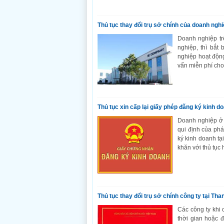
Thủ tục thay đổi trụ sở chính của doanh ngh
Doanh nghiệp tr
nghiệp, thì bắt
nghiệp hoạt động
vấn miễn phí cho
Thủ tục xin cấp lại giấy phép đăng ký kinh d
Doanh nghiệp ở 
qui định của phá
ký kinh doanh t
khăn với thủ tục 
Thủ tục thay đổi trụ sở chính công ty tại Th
Các công ty khi 
thời gian hoặc đ