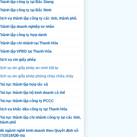
Thành lập công ty tại Bắc Giang
Thành lập công ty tại Bắc Ninh
Dịch vụ thành lập công ty các tỉnh, thành phố.
Thành lập doanh nghiệp tư nhân
Thành lập công ty hợp danh
Thành lập chi nhánh tại Thanh Hóa
Thành lập VPĐD tại Thanh Hóa
Dịch vụ xin giấy phép
Dịch vụ xin giấy phép an ninh trật tự
Dịch vụ xin giấy phép phòng cháy chữa cháy
Thủ tục thành lập hợp tác xã
Thủ tục thành lập hộ kinh doanh cá thể
Thủ tục thành lập công ty PCCC
Dịch vụ khắc dấu công ty tại Thanh Hóa
Thủ tục thành lập chi nhánh công ty tại các tỉnh,
thành phố
Mã ngành nghề kinh doanh theo Quyết định số
27/2018/QĐ-ttg