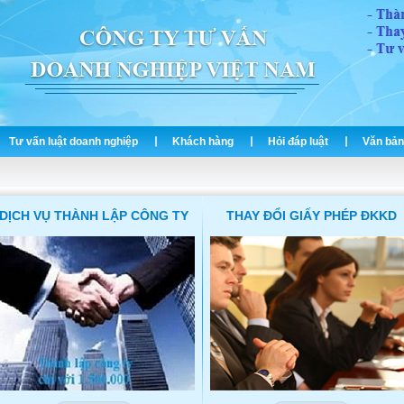
Tư vấn luật doanh nghiệp
Khách hàng
Hỏi đáp luật
Văn bản
DỊCH VỤ THÀNH LẬP CÔNG TY
THAY ĐỔI GIẤY PHÉP ĐKKD