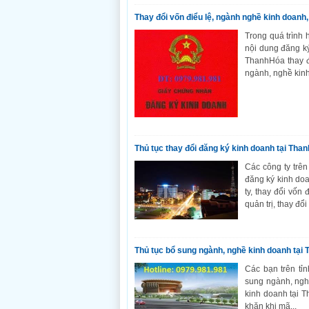
Thay đổi vốn điểu lệ, ngành nghề kinh doanh,
Trong quá trình 
nội dung đăng k
ThanhHóa thay đ
ngành, nghề kinh
Thủ tục thay đổi đăng ký kinh doanh tại Tha
Các công ty trên
đăng ký kinh do
ty, thay đổi vốn 
quản trị, thay đổi
Thủ tục bổ sung ngành, nghề kinh doanh tại
Các bạn trên tỉ
sung ngành, ngh
kinh doanh tại 
khăn khi mã...