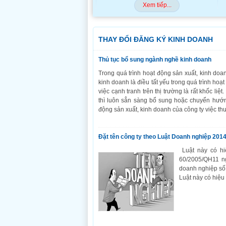
Xem tiếp...
THAY ĐỔI ĐĂNG KÝ KINH DOANH
Thủ tục bổ sung ngành nghề kinh doanh
Trong quá trình hoạt động sản xuất, kinh do
kinh doanh là điều tất yếu trong quá trình hoạt
việc cạnh tranh trên thị trường là rất khốc l
thì luôn sẳn sàng bổ sung hoặc chuyển hướn
động sản xuất, kinh doanh của công ty việc th
Đặt tên công ty theo Luật Doanh nghiệp 201
Luật này có hi
60/2005/QH11 ng
doanh nghiệp số
Luật này có hiệu 