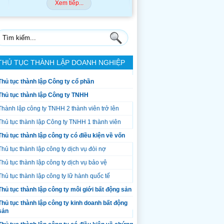
Xem tiếp...
Xem tiếp...
THỦ TỤC THÀNH LẬP DOANH NGHIỆP
Thủ tục thành lập Công ty cổ phần
Thủ tục thành lập Công ty TNHH
Thành lập công ty TNHH 2 thành viên trở lên
Thủ tục thành lập Công ty TNHH 1 thành viên
Thủ tục thành lập công ty có điều kiện về vốn
Thủ tục thành lập công ty dịch vụ đòi nợ
Thủ tục thành lập công ty dịch vụ bảo vệ
Thủ tục thành lập công ty lữ hành quốc tế
Thủ tục thành lập công ty môi giới bất động sản
Thủ tục thành lập công ty kinh doanh bất động
sản