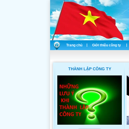
Trang chủ
Giới thiệu công ty
THÀNH LẬP CÔNG TY