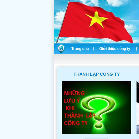
Trang chủ
Giới thiệu công ty
THÀNH LẬP CÔNG TY