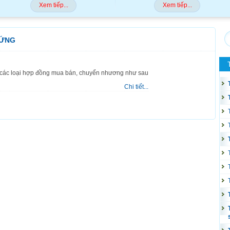
Xem tiếp...
Xem tiếp...
HỨNG
 các loại hợp đồng mua bán, chuyển nhương như sau
Chi tiết...