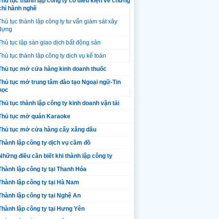
Thủ tục thành lập công ty có điều kiện về chứng
chỉ hành nghề
Thủ tục thành lập công ty tư vấn giám sát xây
dựng
Thủ tục lập sàn giao dịch bất động sản
Thủ tục thành lập công ty dịch vụ kế toán
Thủ tục mở cửa hàng kinh doanh thuốc
Thủ tục mở trung tâm đào tạo Ngoại ngữ-Tin
học
Thủ tục thành lập công ty kinh doanh vận tải
Thủ tục mở quán Karaoke
Thủ tục mở cửa hàng cây xăng dầu
Thành lập công ty dịch vụ cầm đồ
Những điều cần biết khi thành lập công ty
Thành lập công ty tại Thanh Hóa
Thành lập công ty tại Hà Nam
Thành lập công ty tại Nghệ An
Thành lập công ty tại Hưng Yên