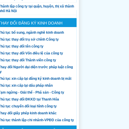
Thành lập công ty tại quận, huyện, thị xã thành
phố Hà Nội
THAY ĐỔI ĐĂNG KÝ KINH DOANH
Thủ tục bổ sung, ngành nghề kinh doanh
Thủ tục thay đổi trụ sở chính Công ty
Thủ tục thay đổi tên công ty
Thủ tục thay đổi Vốn điều lệ của công ty
Thủ tục thay đổi Thành viên công ty
Thay đổi Người đại diện trước pháp luật công
ty
Thủ tục xin cấp lại đăng ký kinh doanh bị mất
Thủ tục xin cấp lại dấu pháp nhân
Tạm ngừng - Giải thể - Phá sản - Công ty
Thủ tục thay đổi ĐKKD tại Thanh Hóa
Thủ tục chuyển đổi loại hình công ty
Thay đổi giấy phép kinh doanh khác
Thủ tục thành lập chi nhánh-VPĐD của công ty