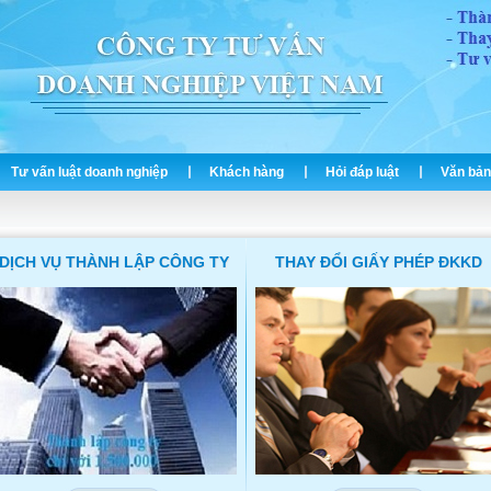
Tư vấn luật doanh nghiệp
Khách hàng
Hỏi đáp luật
Văn bản
DỊCH VỤ THÀNH LẬP CÔNG TY
THAY ĐỔI GIẤY PHÉP ĐKKD