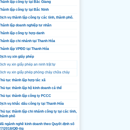
Thành lập công ty tại Bắc Giang
Thành lập công ty tại Bắc Ninh
Dịch vụ thành lập công ty các tỉnh, thành phố.
Thành lập doanh nghiệp tư nhân
Thành lập công ty hợp danh
Thành lập chi nhánh tại Thanh Hóa
Thành lập VPĐD tại Thanh Hóa
Dịch vụ xin giấy phép
Dịch vụ xin giấy phép an ninh trật tự
Dịch vụ xin giấy phép phòng cháy chữa cháy
Thủ tục thành lập hợp tác xã
Thủ tục thành lập hộ kinh doanh cá thể
Thủ tục thành lập công ty PCCC
Dịch vụ khắc dấu công ty tại Thanh Hóa
Thủ tục thành lập chi nhánh công ty tại các tỉnh,
thành phố
Mã ngành nghề kinh doanh theo Quyết định số
27/2018/QĐ-ttg