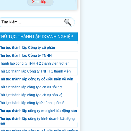
Xem tiếp...
Xem tiếp...
THỦ TỤC THÀNH LẬP DOANH NGHIỆP
Thủ tục thành lập Công ty cổ phần
Thủ tục thành lập Công ty TNHH
Thành lập công ty TNHH 2 thành viên trở lên
Thủ tục thành lập Công ty TNHH 1 thành viên
Thủ tục thành lập công ty có điều kiện về vốn
Thủ tục thành lập công ty dịch vụ đòi nợ
Thủ tục thành lập công ty dịch vụ bảo vệ
Thủ tục thành lập công ty lữ hành quốc tế
Thủ tục thành lập công ty môi giới bất động sản
Thủ tục thành lập công ty kinh doanh bất động
sản