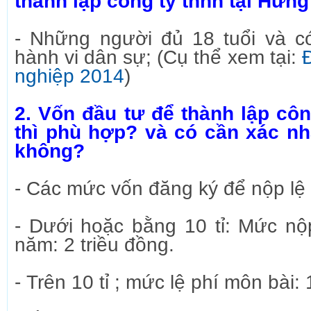
thành lập công ty tnhh tại Hưng
- Những người đủ 18 tuổi và c
hành vi dân sự; (Cụ thể xem tại:
nghiệp 2014
)
2. Vốn đầu tư để thành lập côn
thì phù hợp? và có cần xác n
không?
- Các mức vốn đăng ký để nộp lệ 
- Dưới hoặc bằng 10 tỉ: Mức nộ
năm: 2 triều đồng.
- Trên 10 tỉ ; mức lệ phí môn bài: