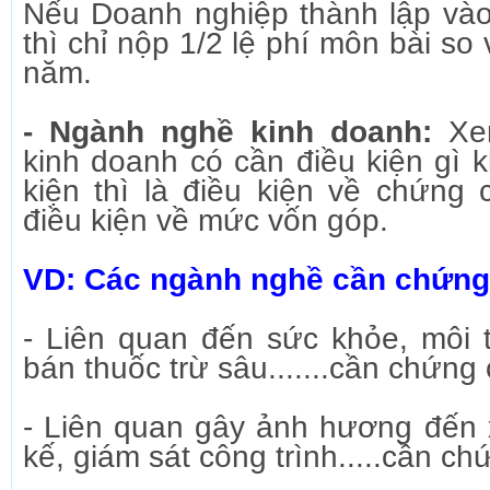
Nếu Doanh nghiệp thành lập vào
thì chỉ nộp 1/2 lệ phí môn bài so
năm.
- Ngành nghề kinh doanh:
Xem
kinh doanh có cần điều kiện gì 
kiện thì là điều kiện về chứng
điều kiện về mức vốn góp.
VD: Các ngành nghề cần chứng 
- Liên quan đến sức khỏe, môi 
bán thuốc trừ sâu.......cần chứng
- Liên quan gây ảnh hương đến x
kế, giám sát công trình.....cần c