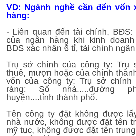
VD: Ngành nghề cần đến vốn x
hàng:
- Liên quan đến tài chính, BĐS
của ngân hàng khi kinh doanh
BĐS xác nhận 6 tỉ, tài chính ngân 
Trụ sở chính của công ty: Trụ 
thuê, mượn hoặc của chính thành
vốn của công ty: Trụ sở chính 
ràng: Số nhà.....đường phố.
huyện....tỉnh thành phố.
Tên công ty đặt không được lấ
nhà nước, không được đặt tên tr
mỹ tục, không được đặt tên trung