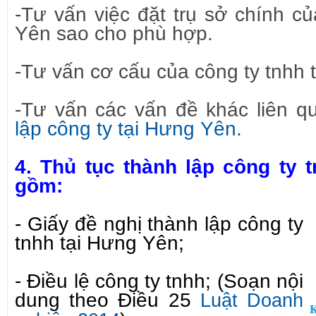
-Tư vấn việc đặt trụ sở chính c
Yên sao cho phù hợp.
-Tư vấn cơ cấu của công ty tnhh 
-Tư vấn các vấn đề khác liên q
lập công ty tại Hưng Yên
.
4. Thủ tục thành lập công ty 
gồm:
- Giấy đề nghị thành lập công ty
tnhh tại Hưng Yên;
- Điều lệ công ty tnhh; (Soạn nội
dung theo Điều 25
Luật Doanh