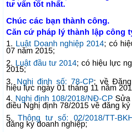
tư vấn tốt nhất.
Chúc các bạn thành công.
Căn cứ pháp lý thành lập công t
1.
Luật Doanh nghiệp 2014
; có hi
07 năm 2015;
2.
Luật đầu tư 2014
; có hiệu lực 
2015;
3.
Nghị định số: 78-CP
; về Đăng
hiệu lực ngày 01 tháng 11 năm 201
4.
Nghị định 108/2018/NĐ-CP
Sửa 
điều Nghị định 78/2015 về đăng ký
5.
Thông tư số: 02/2018/TT-BK
đăng ký doanh nghiệp;