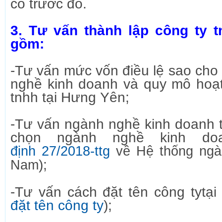
có trước đó.
3. Tư vấn thành lập công ty 
gồm:
-Tư vấn mức vốn điều lệ sao cho
nghề kinh doanh và quy mô hoạt
tnhh tại Hưng Yên;
-Tư vấn ngành nghề kinh doanh 
chọn ngành nghề kinh d
định 27/2018-ttg
về Hệ thống ngàn
);
Nam
-Tư vấn cách đặt tên công tytạ
đặt tên công ty
);