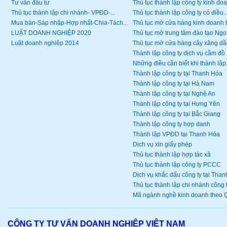
Tư vấn đầu tư
Thủ tục thành lập công ty kinh doa
Thủ tục thành lập chi nhánh- VPĐD-...
Thủ tục thành lập công ty có điều..
Mua bán-Sáp nhập-Hợp nhất-Chia-Tách...
Thủ tục mở cửa hàng kinh doanh 
LUẬT DOANH NGHIỆP 2020
Thủ tục mở trung tâm đào tạo Ngoạ
Luật doanh nghiệp 2014
Thủ tục mở cửa hàng cây xăng dầ
Thành lập công ty dịch vụ cầm đồ
Những điều cần biết khi thành lập.
Thành lập công ty tại Thanh Hóa
Thành lập công ty tại Hà Nam
Thành lập công ty tại Nghệ An
Thành lập công ty tại Hưng Yên
Thành lập công ty tại Bắc Giang
Thành lập công ty hợp danh
Thành lập VPĐD tại Thanh Hóa
Dịch vụ xin giấy phép
Thủ tục thành lập hợp tác xã
Thủ tục thành lập công ty PCCC
Dịch vụ khắc dấu công ty tại Thanh
Thủ tục thành lập chi nhánh công ty
Mã ngành nghề kinh doanh theo Q
CÔNG TY TƯ VẤN DOANH NGHIỆP VIỆT NAM