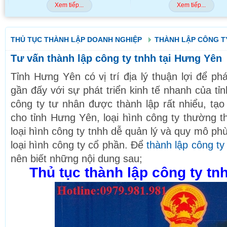
Xem tiếp...
Xem tiếp...
THỦ TỤC THÀNH LẬP DOANH NGHIỆP
THÀNH LẬP CÔNG T
Tư vấn thành lập công ty tnhh tại Hưng Yên
Tỉnh Hưng Yên có vị trí địa lý thuận lợi để ph
gần đấy với sự phát triển kinh tế nhanh của tỉ
công ty tư nhân được thành lập rất nhiểu, tạo
cho tỉnh Hưng Yên, loại hình công ty thường th
loại hình công ty tnhh dễ quản lý và quy mô ph
loại hình công ty cổ phần. Để
thành lập công ty
nên biết những nội dung sau;
Thủ tục thành lập công ty tn