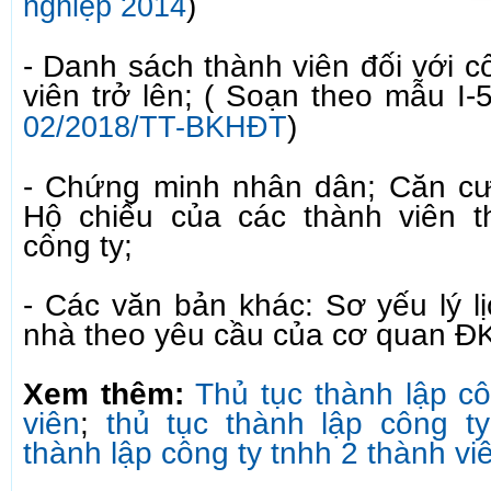
)
nghiệp 2014
- Danh sách thành viên đối với c
viên trở lên; ( Soạn theo mẫu I-
)
02/2018/TT-BKHĐT
- Chứng minh nhân dân; Căn c
Hộ chiếu của các thành viên t
công ty;
- Các văn bản khác: Sơ yếu lý l
nhà theo yêu cầu của cơ quan Đ
Xem thêm:
Thủ tục thành lập cô
viên
;
thủ tục thành lập công t
thành lập công ty tnhh 2 thành viê