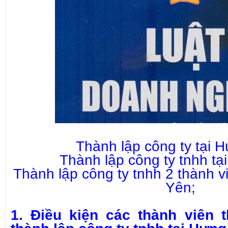
Thành lập công ty tại 
Thành lập công ty tnhh t
Thành lập công ty tnhh 2 thành vi
Yên;
1. Điều kiện các thành viên 