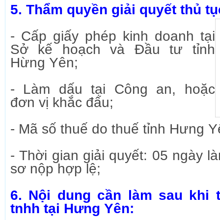
5. Thẩm quyền giải quyết thủ t
- Cấp giấy phép kinh doanh tại
Sở kế hoạch và Đầu tư tỉnh
Hừng Yên;
- Làm dấu tại Công an, hoặc
đơn vị khắc đấu;
- Mã số thuế do thuế tỉnh Hưng Y
- Thời gian giải quyết: 05 ngày l
sơ nộp hợp lệ;
6. Nội dung cần làm sau khi 
tnhh tại Hưng Yên: