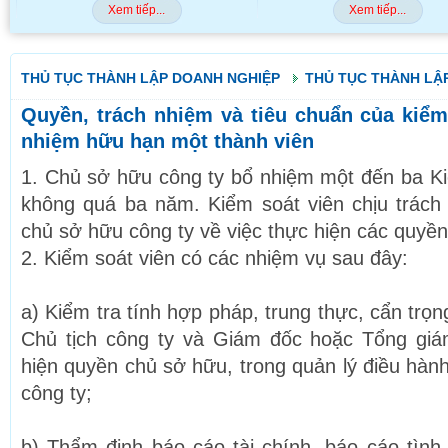
Xem tiếp...
Xem tiếp...
THỦ TỤC THÀNH LẬP DOANH NGHIỆP
THỦ TỤC THÀNH LẬP
Quyền, trách nhiệm và tiêu chuẩn của kiểm
nhiệm hữu hạn một thành viên
1. Chủ sở hữu công ty bổ nhiệm một đến ba Ki
không quá ba năm. Kiểm soát viên chịu trách
chủ sở hữu công ty về việc thực hiện các quyề
2. Kiểm soát viên có các nhiệm vụ sau đây:
a) Kiểm tra tính hợp pháp, trung thực, cẩn trọn
Chủ tịch công ty và Giám đốc hoặc Tổng giá
hiện quyền chủ sở hữu, trong quản lý điều hàn
công ty;
b) Thẩm định báo cáo tài chính, báo cáo tình