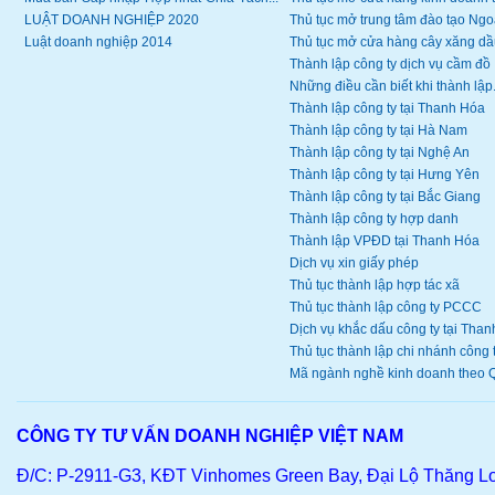
LUẬT DOANH NGHIỆP 2020
Thủ tục mở trung tâm đào tạo Ngoạ
Luật doanh nghiệp 2014
Thủ tục mở cửa hàng cây xăng dầ
Thành lập công ty dịch vụ cầm đồ
Những điều cần biết khi thành lập.
Thành lập công ty tại Thanh Hóa
Thành lập công ty tại Hà Nam
Thành lập công ty tại Nghệ An
Thành lập công ty tại Hưng Yên
Thành lập công ty tại Bắc Giang
Thành lập công ty hợp danh
Thành lập VPĐD tại Thanh Hóa
Dịch vụ xin giấy phép
Thủ tục thành lập hợp tác xã
Thủ tục thành lập công ty PCCC
Dịch vụ khắc dấu công ty tại Thanh
Thủ tục thành lập chi nhánh công ty
Mã ngành nghề kinh doanh theo Q
CÔNG TY TƯ VẤN DOANH NGHIỆP VIỆT NAM
Đ/C: P-2911-G3, KĐT Vinhomes Green Bay, Đại Lộ Thăng L