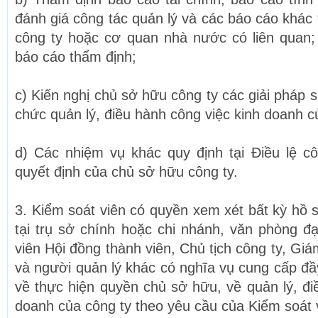
đánh giá công tác quản lý và các báo cáo khác 
công ty hoặc cơ quan nhà nước có liên quan;
báo cáo thẩm định;
c) Kiến nghị chủ sở hữu công ty các giải pháp s
chức quản lý, điều hành công việc kinh doanh c
d) Các nhiệm vụ khác quy định tại Điều lệ c
quyết định của chủ sở hữu công ty.
3. Kiểm soát viên có quyền xem xét bất kỳ hồ sơ
tại trụ sở chính hoặc chi nhánh, văn phòng đạ
viên Hội đồng thành viên, Chủ tịch công ty, G
và người quản lý khác có nghĩa vụ cung cấp đầy 
về thực hiện quyền chủ sở hữu, về quản lý, đi
doanh của công ty theo yêu cầu của Kiểm soát 