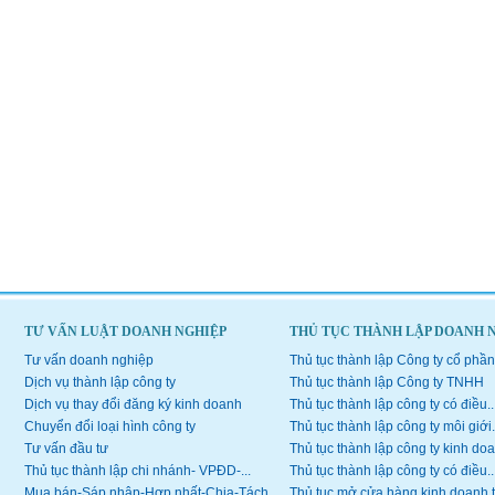
TƯ VẤN LUẬT DOANH NGHIỆP
THỦ TỤC THÀNH LẬP DOANH 
Tư vấn doanh nghiệp
Thủ tục thành lập Công ty cổ phần
Dịch vụ thành lập công ty
Thủ tục thành lập Công ty TNHH
Dịch vụ thay đổi đăng ký kinh doanh
Thủ tục thành lập công ty có điều..
Chuyển đổi loại hình công ty
Thủ tục thành lập công ty môi giới.
Tư vấn đầu tư
Thủ tục thành lập công ty kinh doa
Thủ tục thành lập chi nhánh- VPĐD-...
Thủ tục thành lập công ty có điều..
Mua bán-Sáp nhập-Hợp nhất-Chia-Tách...
Thủ tục mở cửa hàng kinh doanh 