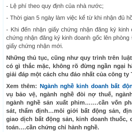
- Lệ phí theo quy định của nhà nước;
- Thời gian 5 ngày làm việc kể từ khi nhận đủ h
- Khi đến nhận giấy chứng nhận đăng ký kinh
chứng nhận đăng ký kinh doanh gốc lên phòng 
giấy chứng nhận mới.
Những thủ tục, cũng như quy trình trên luật
có gì thắc mặc, không rõ đừng ngần ngại h
giải đáp một cách chu đáo nhất của công t
Xem thêm:
Ngành nghề kinh doanh bất độ
vụ bảo vệ, ngành nghề đòi nợ thuế, ngàn
ngành nghề sản xuất phim…….cần vốn phá
sát, thẩm định…môi giới bất động sản, địn
giao dịch bất động sản, kinh doanh thuốc, c
toán….cần chứng chỉ hành nghề.