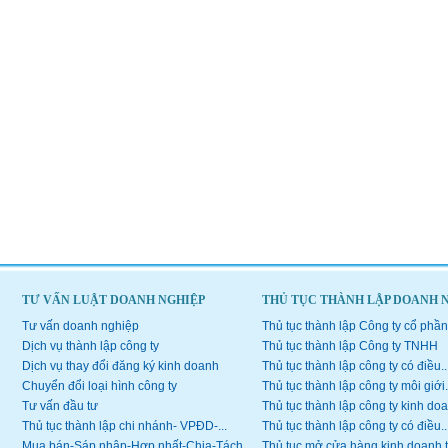
TƯ VẤN LUẬT DOANH NGHIỆP
THỦ TỤC THÀNH LẬP DOANH 
Tư vấn doanh nghiệp
Thủ tục thành lập Công ty cổ phần
Dịch vụ thành lập công ty
Thủ tục thành lập Công ty TNHH
Dịch vụ thay đổi đăng ký kinh doanh
Thủ tục thành lập công ty có điều..
Chuyển đổi loại hình công ty
Thủ tục thành lập công ty môi giới.
Tư vấn đầu tư
Thủ tục thành lập công ty kinh doa
Thủ tục thành lập chi nhánh- VPĐD-...
Thủ tục thành lập công ty có điều..
Mua bán-Sáp nhập-Hợp nhất-Chia-Tách...
Thủ tục mở cửa hàng kinh doanh 