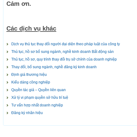
Cảm ơn.
Các dịch vụ khác
Dịch vụ thủ tục thay đổi người đại diện theo pháp luật của công ty
Thủ tục, hồ sơ bổ sung ngành, nghề kinh doanh Bất động sản
Thủ tục, hồ sơ, quy trình thay đổi trụ sở chính của doanh nghiệp
Thay đổi, bổ sung ngành, nghề đăng ký kinh doanh
Định giá thương hiệu
Kiểu dáng công nghiệp
Quyền tác giả – Quyền liên quan
Xử lý vi phạm quyền sở hữu trí tuệ
Tư vấn hợp nhất doanh nghiệp
Đăng ký nhãn hiệu