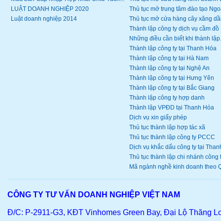
LUẬT DOANH NGHIỆP 2020
Thủ tục mở trung tâm đào tạo Ngoạ
Luật doanh nghiệp 2014
Thủ tục mở cửa hàng cây xăng dầ
Thành lập công ty dịch vụ cầm đồ
Những điều cần biết khi thành lập.
Thành lập công ty tại Thanh Hóa
Thành lập công ty tại Hà Nam
Thành lập công ty tại Nghệ An
Thành lập công ty tại Hưng Yên
Thành lập công ty tại Bắc Giang
Thành lập công ty hợp danh
Thành lập VPĐD tại Thanh Hóa
Dịch vụ xin giấy phép
Thủ tục thành lập hợp tác xã
Thủ tục thành lập công ty PCCC
Dịch vụ khắc dấu công ty tại Thanh
Thủ tục thành lập chi nhánh công ty
Mã ngành nghề kinh doanh theo Q
CÔNG TY TƯ VẤN DOANH NGHIỆP VIỆT NAM
Đ/C: P-2911-G3, KĐT Vinhomes Green Bay, Đại Lộ Thăng L