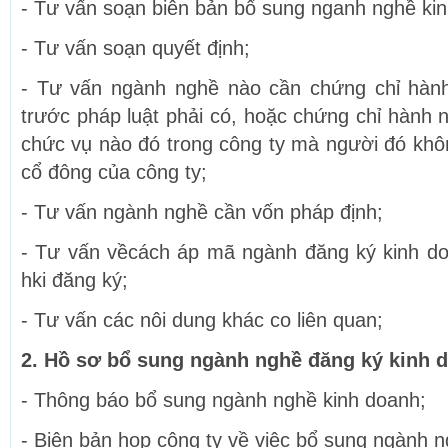
- Tư vấn soạn biên bản bổ sung nganh nghề ki
- Tư vấn soạn quyết định;
- Tư vấn ngành nghề nào cần chứng chỉ hàn
trước pháp luật phải có, hoặc chứng chỉ hành 
chức vụ nào đó trong công ty mà người đó không
cổ đông của công ty;
- Tư vấn ngành nghề cần vốn pháp định;
- Tư vấn vềcách áp mã ngành đăng ký kinh d
hki đăng ký;
- Tư vấn các nôi dung khác co liên quan;
2. Hồ sơ bổ sung ngành nghề đăng ký kinh 
- Thông báo bổ sung ngành nghề kinh doanh;
- Biên bản họp công ty về việc bổ sung ngành n