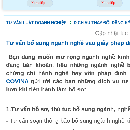
Xem tiếp...
Xem tiếp...
TƯ VẤN LUẬT DOANH NGHIỆP
DỊCH VỤ THAY ĐỔI ĐĂNG K
Cập nhật lúc
Tư vấn bổ sung ngành nghề vào giấy phép đ
Bạn đang muốn mở rộng ngành nghề kinh 
đang băn khoăn, liệu những ngành nghề b
chứng chỉ hành nghề hay vốn pháp định
COVINA
gửi tới các bạn những dịch vụ tư 
hơn khi tiên hành làm hồ sơ:
1.Tư vấn hồ sơ, thủ tục bổ sung ngành, ngh
- Tư vấn soạn thông bảo bổ sung ngành nghề k