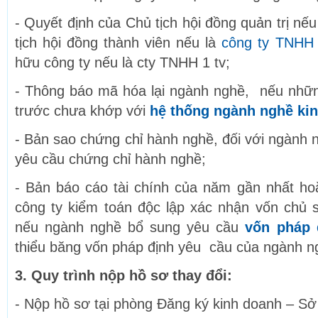
- Quyết định của Chủ tịch hội đồng quản trị nế
tịch hội đồng thành viên nếu là
công ty TNHH 
hữu công ty nếu là cty TNHH 1 tv;
- Thông báo mã hóa lại ngành nghề, nếu nhữ
trước chưa khớp với
hệ thống ngành nghề kin
- Bản sao chứng chỉ hành nghề, đối với ngành 
yêu cầu chứng chỉ hành nghề;
- Bản báo cáo tài chính của năm gần nhất ho
công ty kiểm toán độc lập xác nhận vốn chủ 
nếu ngành nghề bổ sung yêu cầu
vốn pháp 
thiểu băng vốn pháp định yêu cầu của ngành n
3. Quy trình nộp hồ sơ thay đổi:
- Nộp hồ sơ tại phòng Đăng ký kinh doanh – Sở