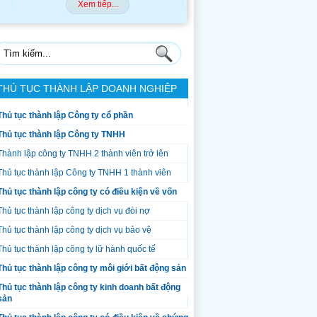
Xem tiếp...
Xem tiếp...
THỦ TỤC THÀNH LẬP DOANH NGHIỆP
Thủ tục thành lập Công ty cổ phần
Thủ tục thành lập Công ty TNHH
Thành lập công ty TNHH 2 thành viên trở lên
Thủ tục thành lập Công ty TNHH 1 thành viên
Thủ tục thành lập công ty có điều kiện về vốn
Thủ tục thành lập công ty dịch vụ đòi nợ
Thủ tục thành lập công ty dịch vụ bảo vệ
Thủ tục thành lập công ty lữ hành quốc tế
Thủ tục thành lập công ty môi giới bất động sản
Thủ tục thành lập công ty kinh doanh bất động
sản