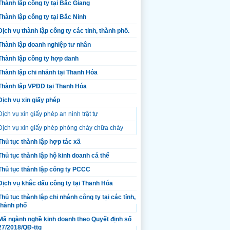
Thành lập công ty tại Bắc Giang
Thành lập công ty tại Bắc Ninh
Dịch vụ thành lập công ty các tỉnh, thành phố.
Thành lập doanh nghiệp tư nhân
Thành lập công ty hợp danh
Thành lập chi nhánh tại Thanh Hóa
Thành lập VPĐD tại Thanh Hóa
Dịch vụ xin giấy phép
Dịch vụ xin giấy phép an ninh trật tự
Dịch vụ xin giấy phép phòng cháy chữa cháy
Thủ tục thành lập hợp tác xã
Thủ tục thành lập hộ kinh doanh cá thể
Thủ tục thành lập công ty PCCC
Dịch vụ khắc dấu công ty tại Thanh Hóa
Thủ tục thành lập chi nhánh công ty tại các tỉnh,
thành phố
Mã ngành nghề kinh doanh theo Quyết định số
27/2018/QĐ-ttg