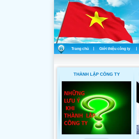
Trang chủ
Giới thiệu công ty
THÀNH LẬP CÔNG TY