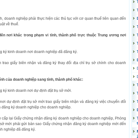
ính, doanh nghiệp phải thực hiện các thủ tục với cơ quan thuế liên quan đến
uật về thuế.
đến nơi khác trong phạm vi tỉnh, thành phố trực thuộc Trung ương nơi
 ký kinh doanh nơi doanh nghiệp đã đăng ký.
trao giấy biên nhận và đăng ký thay đổi địa chỉ trụ sở chính cho doanh
ính của doanh nghiệp sang tỉnh, thành phố khác:
ký kinh doanh nơi dự định đặt trụ sở mới.
ơi dự định đặt trụ sở mới trao giấy biên nhận và đăng ký việc chuyển đổi
hận đăng ký doanh nghiệp cho doanh nghiệp.
gày cấp lại Giấy chứng nhận đăng ký doanh nghiệp cho doanh nghiệp, Phòng
ụ sở mới phải gửi bản sao Giấy chứng nhận đăng ký doanh nghiệp mới đến
h nghiệp đã đăng ký.