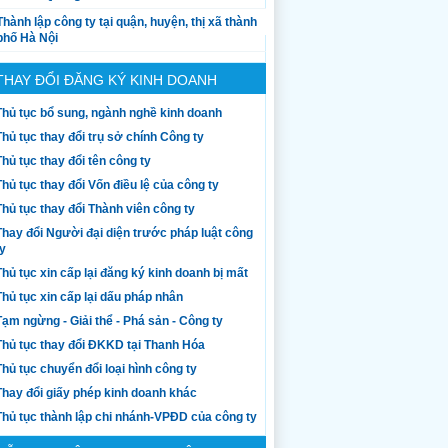
Thành lập công ty tại quận, huyện, thị xã thành
phố Hà Nội
THAY ĐỔI ĐĂNG KÝ KINH DOANH
Thủ tục bổ sung, ngành nghề kinh doanh
Thủ tục thay đổi trụ sở chính Công ty
Thủ tục thay đổi tên công ty
Thủ tục thay đổi Vốn điều lệ của công ty
Thủ tục thay đổi Thành viên công ty
Thay đổi Người đại diện trước pháp luật công
ty
Thủ tục xin cấp lại đăng ký kinh doanh bị mất
Thủ tục xin cấp lại dấu pháp nhân
Tạm ngừng - Giải thể - Phá sản - Công ty
Thủ tục thay đổi ĐKKD tại Thanh Hóa
Thủ tục chuyển đổi loại hình công ty
Thay đổi giấy phép kinh doanh khác
Thủ tục thành lập chi nhánh-VPĐD của công ty