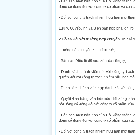
- Bản sao biên bản họp của Hội đồng thành viê
đồng cổ đông đối với công ty cổ phần và của c
- Đối với công ty trách nhiệm hữu hạn một thàn
Lưu ý, Quyết định và Biên bản họp phải ghi rõ
2.Hồ sơ đối với trường hợp chuyển địa chỉ t
- Thông báo chuyển địa chỉ trụ sở;
- Bản sao Điều lệ đã sửa đổi của công ty;
- Danh sách thành viên đối với công ty trác
quyền đối với công ty trách nhiệm hữu hạn một
- Danh sách thành viên hợp danh đối với công
- Quyết định bằng văn bản của Hội đồng thành
hội đồng cổ đông đối với công ty cổ phần, của
- Bản sao biên bản họp của Hội đồng thành viê
đồng cổ đông đối với công ty cổ phần, của các
- Đối với công ty trách nhiệm hữu hạn một thàn