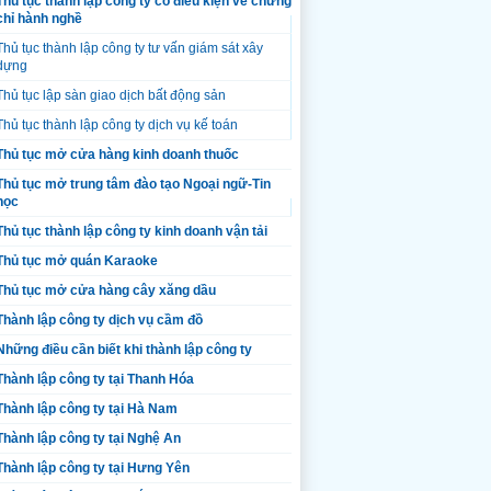
Thủ tục thành lập công ty có điều kiện về chứng
chỉ hành nghề
Thủ tục thành lập công ty tư vấn giám sát xây
dựng
Thủ tục lập sàn giao dịch bất động sản
Thủ tục thành lập công ty dịch vụ kế toán
Thủ tục mở cửa hàng kinh doanh thuốc
Thủ tục mở trung tâm đào tạo Ngoại ngữ-Tin
học
Thủ tục thành lập công ty kinh doanh vận tải
Thủ tục mở quán Karaoke
Thủ tục mở cửa hàng cây xăng dầu
Thành lập công ty dịch vụ cầm đồ
Những điều cần biết khi thành lập công ty
Thành lập công ty tại Thanh Hóa
Thành lập công ty tại Hà Nam
Thành lập công ty tại Nghệ An
Thành lập công ty tại Hưng Yên