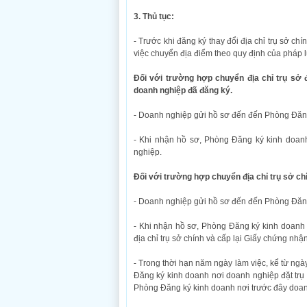
3. Thủ tục:
- Trước khi đăng ký thay đổi địa chỉ trụ sở ch
việc chuyển địa điểm theo quy định của pháp l
Đối với trường hợp chuyển địa chỉ trụ sở 
doanh nghiệp đã đăng ký.
- Doanh nghiệp gửi hồ sơ đến đến Phòng Đăng
- Khi nhận hồ sơ, Phòng Đăng ký kinh doanh 
nghiệp.
Đối với trường hợp chuyển địa chỉ trụ sở ch
- Doanh nghiệp gửi hồ sơ đến đến Phòng Đăng 
- Khi nhận hồ sơ, Phòng Đăng ký kinh doanh n
địa chỉ trụ sở chính và cấp lại Giấy chứng n
- Trong thời hạn năm ngày làm việc, kể từ n
Đăng ký kinh doanh nơi doanh nghiệp đặt tr
Phòng Đăng ký kinh doanh nơi trước đây doan