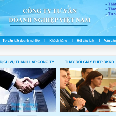
Tư vấn luật doanh nghiệp
Khách hàng
Hỏi đáp luật
Văn bản
DỊCH VỤ THÀNH LẬP CÔNG TY
THAY ĐỔI GIẤY PHÉP ĐKKD