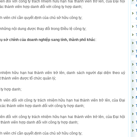
n đối với công ty trách nhiệm hữu hạn hai thành viên trở lên, của Đại hội
ác thành viên hợp danh đối với công ty hợp danh;
h viên chỉ cần quyết định của chủ sở hữu công ty;
 những nội dung được thay đổi trong Điều lệ công ty;
rụ sở chính của doanh nghiệp sang tỉnh, thành phố khác
:
h nhiệm hữu hạn hai thành viên trở lên, danh sách người đại diện theo uỷ
 thành viên được tổ chức quản lý;
 ty hợp danh;
 viên đối với công ty trách nhiệm hữu hạn hai thành viên trở lên, của Đại
 các thành viên hợp danh đối với công ty hợp danh;
n đối với công ty trách nhiệm hữu hạn hai thành viên trở lên, của Đại hội
 thành viên hợp danh đối với công ty hợp danh;
h viên chỉ cần quyết định của chủ sở hữu công ty;