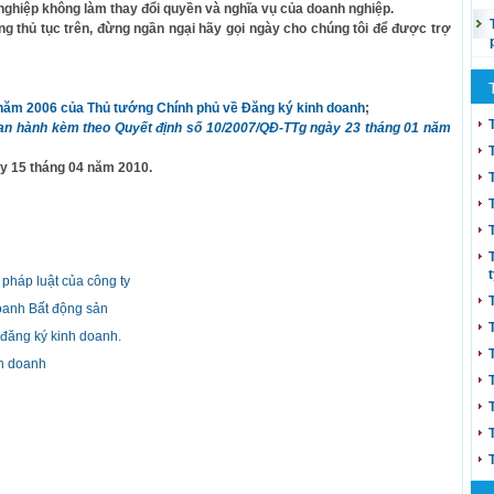
h nghiệp không làm thay đổi quyền và nghĩa vụ của doanh nghiệp.
ng thủ tục trên, đừng ngần ngại hãy gọi ngày cho chúng tôi để được trợ
năm 2006 của Thủ tướng Chính phủ về Đăng ký kinh doanh
;
an hành kèm theo Quyết định số 10/2007/QĐ-TTg ngày 23 tháng 01 năm
ày 15 tháng 04 năm 2010.
 pháp luật của công ty
oanh Bất động sản
đăng ký kinh doanh.
nh doanh