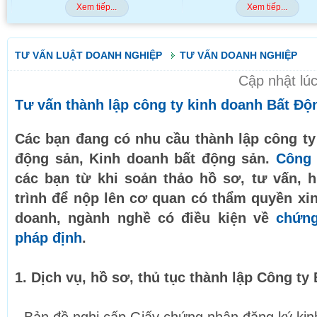
Xem tiếp...
Xem tiếp...
TƯ VẤN LUẬT DOANH NGHIỆP
TƯ VẤN DOANH NGHIỆP
Cập nhật lú
Tư vấn thành lập công ty kinh doanh Bất Độ
Các bạn đang có nhu cầu thành lập công ty
động sản, Kinh doanh bất động sản.
Công 
các bạn từ khi soản thảo hồ sơ, tư vấn,
trình để nộp lên cơ quan có thẩm quyền xi
doanh, ngành nghề có điều kiện về
chứng
pháp định
.
1. Dịch vụ, hồ sơ, thủ tục thành lập Công ty