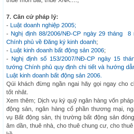
thuế môn bài, thuế XNK....;
7. Căn cứ pháp lý:
-
Luật doanh nghiệp 2005;
-
Nghị định 88/2006/NĐ-CP ngày 29 tháng 8
Chính phủ về Đăng ký kinh doanh
;
-
Luật kinh doanh bất động sản 2006
;
-
Nghị định số 153/2007/NĐ-CP ngày 15 th
tướng Chính phủ quy định chi tiết và hướng dẫ
Luật kinh doanh bất động sản 2006.
Qúi khách đừng ngần ngai hãy gọi ngay cho c
tốt nhât.
Xem thêm; Dịch vụ ký quỹ ngân hàng vốn pháp đ
động sản, ngân hàng cổ phần thương mại, ng
vụ Bất động sản, thị trường bất động sản đón
âm dần, thuê nhà, cho thuê chung cư, cho thuê b