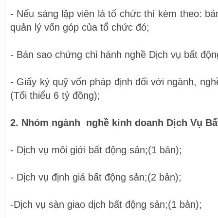
- Nếu sáng lập viên là tổ chức thì kèm theo: 
quản lý vốn góp của tổ chức đó;
- Bản sao chứng chỉ hành nghề Dịch vụ bất độn
- Giấy ký quỹ vốn pháp định đối với ngành, ng
(Tối thiểu 6 tỷ đồng);
2. Nhóm ngành nghề kinh doanh
Dịch Vụ B
- Dịch vụ môi giới bất động sản;(1 bản);
- Dịch vụ định giá bất động sản;(2 bản);
-Dịch vụ sàn giao dịch bất động sản;(1 bản);