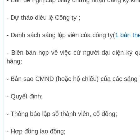
- Bản đề nghị cấp Giấy chứng nhận đăng ký kin
- Dự thảo điều lệ Công ty ;
- Danh sách sáng lập viên của công ty(
1 bản th
- Biên bản họp về việc cử người đại diện ký q
hàng;
- Bản sao CMND (hoặc hộ chiếu) của các sáng l
- Quyết định;
- Thông báo lập sổ thành viên, cổ đông;
- Hợp đồng lao động;