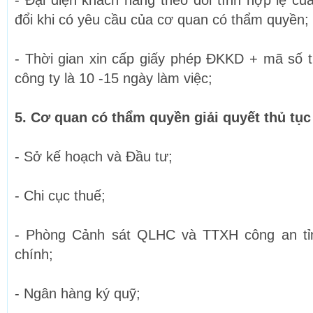
- Đại diện khách hàng theo dõi tính hợp lệ củ
đổi khi có yêu cầu của cơ quan có thẩm quyền;
- Thời gian xin cấp giấy phép ĐKKD + mã số 
công ty là 10 -15 ngày làm việc;
5. Cơ quan có thẩm quyền giải quyết thủ tục
- Sở kế hoạch và Đầu tư;
- Chi cục thuế;
- Phòng Cảnh sát QLHC và TTXH công an tỉn
chính;
- Ngân hàng ký quỹ;