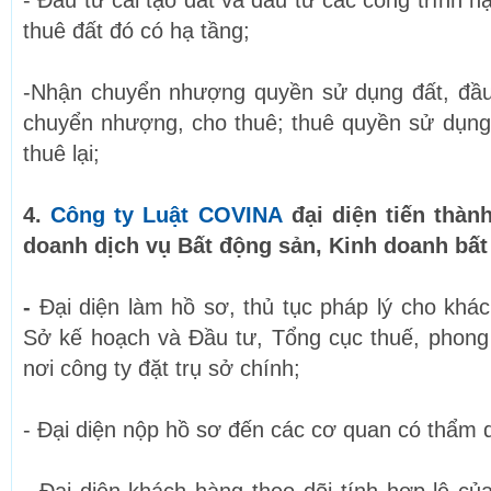
- Đầu tư cải tạo đất và đầu tư các công trình h
thuê đất đó có hạ tầng;
-Nhận chuyển nhượng quyền sử dụng đất, đầu 
chuyển nhượng, cho thuê; thuê quyền sử dụng
thuê lại;
4.
Công ty Luật COVINA
đ
ại diện tiến thàn
doanh dịch vụ Bất động sản, Kinh doanh bất
-
Đại diện làm hồ sơ, thủ tục pháp lý cho khá
Sở kế hoạch và Đầu tư, Tổng cục thuế, pho
nơi công ty đặt trụ sở chính;
- Đại diện nộp hồ sơ đến các cơ quan có thẩm 