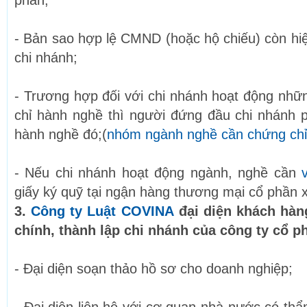
phần;
- Bản sao hợp lệ CMND (hoặc hộ chiếu) còn hi
chi nhánh;
- Trương hợp đối với chi nhánh hoạt động nh
chỉ hành nghề thì người đứng đầu chi nhánh 
hành nghề đó;(
nhóm ngành nghề cần chứng chỉ
- Nếu chi nhánh hoạt động ngành, nghề cần
giấy ký quỹ tại ngận hàng thương mại cổ phần 
3.
Công ty Luật COVINA
đ
ại diện khách hàn
chính, thành lập chi nhánh của công ty cổ p
- Đại diện soạn thảo hồ sơ cho doanh nghiệp;