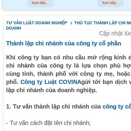
Xem tiếp...
Xem tiếp...
TƯ VẤN LUẬT DOANH NGHIỆP
THỦ TỤC THÀNH LẬP CHI NH
DOANH
Cập nhật lú
Thành lập chi nhánh của công ty cổ phần
Khi công ty bạn có nhu cầu mở rộng kinh 
chi nhánh của công ty là lựa chọn phù h
cùng tỉnh, thành phố với công ty mẹ, hoặc
phố.
Công ty Luật COVINA
gửi tới bạn dịch 
lập chi nhánh của doanh nghiệp.
1. Tư vấn thành lập chi nhánh của
công ty c
- Tư vấn cách đặt tên chi nhánh;