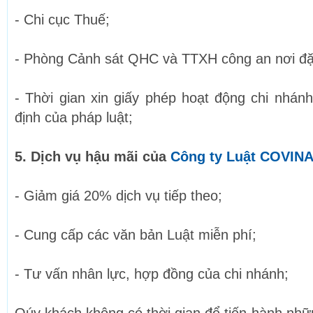
- Chi cục Thuế;
- Phòng Cảnh sát QHC và TTXH công an nơi đặt
- Thời gian xin giấy phép hoạt động chi nhán
định của pháp luật;
5. Dịch vụ hậu mãi của
Công ty Luật COVIN
- Giảm giá 20% dịch vụ tiếp theo;
- Cung cấp các văn bản Luật miễn phí;
- Tư vấn nhân lực, hợp đồng của chi nhánh;