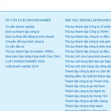
TƯ VẤN LUẬT DOANH NGHIỆP
THỦ TỤC THÀNH LẬP DOANH 
Tư vấn doanh nghiệp
Thủ tục thành lập Công ty cổ phần
Dịch vụ thành lập công ty
Thủ tục thành lập Công ty TNHH
Dịch vụ thay đổi đăng ký kinh doanh
Thủ tục thành lập công ty có điều..
Chuyển đổi loại hình công ty
Thủ tục thành lập công ty môi giới.
Tư vấn đầu tư
Thủ tục thành lập công ty kinh doa
Thủ tục thành lập chi nhánh- VPĐD-...
Thủ tục thành lập công ty có điều..
Mua bán-Sáp nhập-Hợp nhất-Chia-Tách...
Thủ tục mở cửa hàng kinh doanh 
LUẬT DOANH NGHIỆP 2020
Thủ tục mở trung tâm đào tạo Ngoạ
Luật doanh nghiệp 2014
Thủ tục mở cửa hàng cây xăng dầ
Thành lập công ty dịch vụ cầm đồ
Những điều cần biết khi thành lập.
Thành lập công ty tại Thanh Hóa
Thành lập công ty tại Hà Nam
Thành lập công ty tại Nghệ An
Thành lập công ty tại Hưng Yên
Thành lập công ty tại Bắc Giang
Thành lập công ty hợp danh