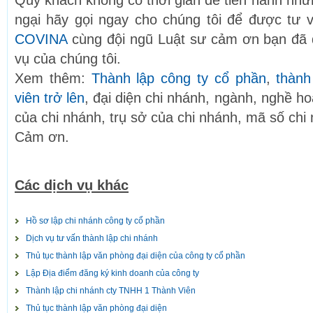
Qúy khách không có thời gian để tiến hành nhữ
ngại hãy gọi ngay cho chúng tôi để được tư v
COVINA
cùng đội ngũ Luật sư cảm ơn bạn đã 
vụ của chúng tôi.
Xem thêm:
Thành lập công ty cổ phần
,
thành
viên trở lên
, đại diện chi nhánh, ngành, nghề ho
của chi nhánh, trụ sở của chi nhánh, mã số chi
Cảm ơn.
Các dịch vụ khác
Hồ sơ lập chi nhánh công ty cổ phần
Dịch vụ tư vấn thành lập chi nhánh
Thủ tục thành lập văn phòng đại diện của công ty cổ phần
Lập Địa điểm đăng ký kinh doanh của công ty
Thành lập chi nhánh cty TNHH 1 Thành Viên
Thủ tục thành lập văn phòng đại diện