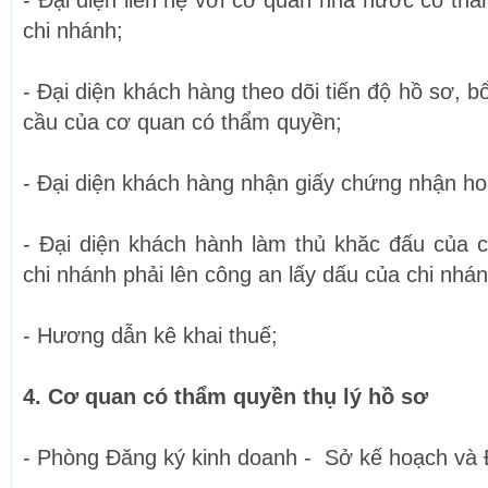
- Đại diện liên hệ với cơ quan nhà nước có thẩ
chi nhánh;
- Đại diện khách hàng theo dõi tiến độ hồ sơ, b
cầu của cơ quan có thẩm quyền;
- Đại diện khách hàng nhận giấy chứng nhận ho
- Đại diện khách hành làm thủ khăc đấu của 
chi nhánh phải lên công an lấy dấu của chi nhán
- Hương dẫn kê khai thuế;
4. Cơ quan có thẩm quyền thụ lý hồ sơ
- Phòng Đăng ký kinh doanh - Sở kế hoạch và 