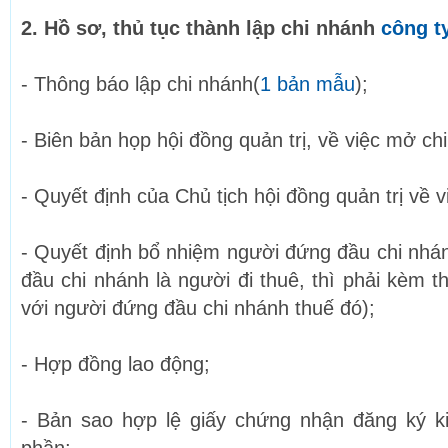
2. Hồ sơ, thủ tục thành lập chi nhánh
công t
- Thông báo lập chi nhánh(
1 bản mẫu
);
- Biên bản họp hội đồng quản trị, về việc mở ch
- Quyết định của Chủ tịch hội đồng quản trị về 
- Quyết định bổ nhiệm người đứng đầu chi nh
đầu chi nhánh là người đi thuê, thì phải kèm 
với người đứng đầu chi nhánh thuế đó);
- Hợp đồng lao động;
- Bản sao hợp lệ giấy chứng nhận đăng ký k