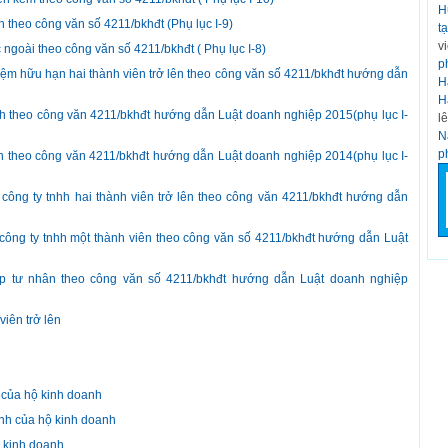
H
 theo công văn số 4211/bkhđt (Phụ lục I-9)
t
v
ngoài theo công văn số 4211/bkhđt ( Phụ lục I-8)
p
iệm hữu hạn hai thành viên trở lên theo công văn số 4211/bkhđt hướng dẫn
H
H
h theo công văn 4211/bkhđt hướng dẫn Luật doanh nghiệp 2015(phụ lục I-
l
N
p
ần theo công văn 4211/bkhđt hướng dẫn Luật doanh nghiệp 2014(phụ lục I-
công ty tnhh hai thành viên trở lên theo công văn 4211/bkhđt hướng dẫn
công ty tnhh một thành viên theo công văn số 4211/bkhđt hướng dẫn Luật
ệp tư nhân theo công văn số 4211/bkhđt hướng dẫn Luật doanh nghiệp
iên trở lên
 của hộ kinh doanh
nh của hộ kinh doanh
ộ kinh doanh