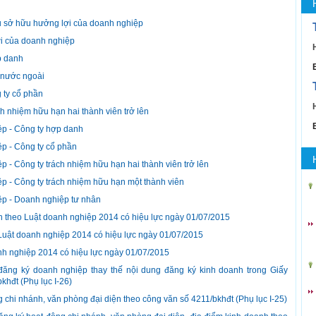
ủ sở hữu hưởng lợi của doanh nghiệp
 của doanh nghiệp
p danh
 nước ngoài
 ty cổ phần
h nhiệm hữu hạn hai thành viên trở lên
ệp - Công ty hợp danh
p - Công ty cổ phần
 - Công ty trách nhiệm hữu hạn hai thành viên trở lên
p - Công ty trách nhiệm hữu hạn một thành viên
ệp - Doanh nghiệp tư nhân
lên theo Luật doanh nghiệp 2014 có hiệu lực ngày 01/07/2015
o Luật doanh nghiệp 2014 có hiệu lực ngày 01/07/2015
nh nghiệp 2014 có hiệu lực ngày 01/07/2015
ăng ký doanh nghiệp thay thế nội dung đăng ký kinh doanh trong Giấy
khđt (Phụ lục I-26)
chi nhánh, văn phòng đại diện theo công văn số 4211/bkhđt (Phụ lục I-25)