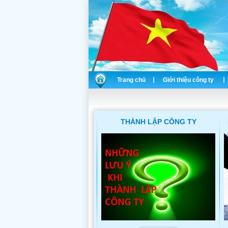
Trang chủ
Giới thiệu công ty
THÀNH LẬP CÔNG TY