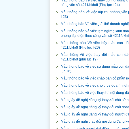
Mẫu thông báo Về việc thay đổi nội dung đ
công văn số 4211/bkhđt (Phụ lục I-24)
Mẫu thông báo Về việc lập chi nhánh, văn 
I-23)
Mẫu thông báo Về việc giải thể doanh nghiệ
Mẫu thông báo Về việc tạm ngừng kinh doan
phòng đại diện theo công văn số 4211/bkhđt
Mẫu thông báo Về việc hủy mẫu con dấu
4211/bkhđt (Phụ lục I-20)
Mẫu thông Về việc thay đổi mẫu con dấ
4211/bkhđt (phụ lục 19)
Mẫu thông báo về việc sử dụng mẫu con dấu
lục 18)
Mẫu thông báo về việc chào bán cổ phần riê
Mẫu thông báo về việc cho thuê doanh nghi
Mẫu thông báo về việc thay đổi nội dung đă
Mẫu giấy đề nghị đăng ký thay đổi chủ sở h
Mẫu giấy đề nghị đăng ký thay đổi chủ doan
Mẫu giấy đề nghị đăng ký thay đổi người đạ
Mẫu giấy đề nghị thay đổi nội dung đăng ký
Mẫu danh sách người đại diện theo ủy quyề