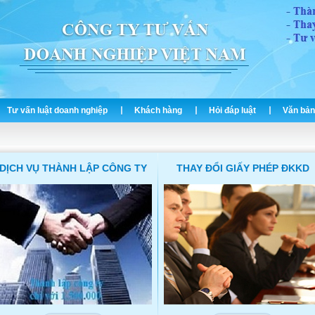
Tư vấn luật doanh nghiệp
Khách hàng
Hỏi đáp luật
Văn bản
DỊCH VỤ THÀNH LẬP CÔNG TY
THAY ĐỔI GIẤY PHÉP ĐKKD