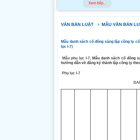
Xem tiếp...
VĂN BẢN LUẬT
MẪU VĂN BẢN L
Mẫu danh sách cổ đông sáng lập công ty cổ
lục I-7)
Mẫu phụ lục I-7,
Mẫu danh sách cổ đông sá
hướng dẫn về đăng ký thành lập công ty the
Phụ lục I-7
DA