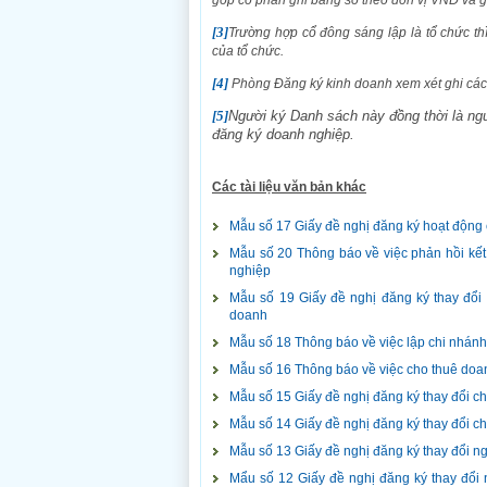
góp cổ phần ghi bằng số theo đơn vị VNĐ và gi
[3]
Trường hợp cổ đông sáng lập là tổ chức th
của tổ chức.
[4]
Phòng Đăng ký kinh doanh xem xét ghi các 
[5]
Người ký Danh sách này đồng thời là ng
đăng ký doanh nghiệp
.
Các tài liệu văn bản khác
Mẫu số 17 Giấy đề nghị đăng ký hoạt động 
Mẫu số 20 Thông báo về việc phản hồi kết
nghiệp
Mẫu số 19 Giấy đề nghị đăng ký thay đổi 
doanh
Mẫu số 18 Thông báo về việc lập chi nhán
Mẫu số 16 Thông báo về việc cho thuê doa
Mẫu số 15 Giấy đề nghị đăng ký thay đổi c
Mẫu số 14 Giấy đề nghị đăng ký thay đổi c
Mẫu số 13 Giấy đề nghị đăng ký thay đổi ng
Mẩu số 12 Giấy đề nghị đăng ký thay đổi