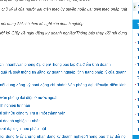
á trị tương đương theo đơn vị tiền nước ngoài, nếu có.
ì chữ ký là của người đại diện theo ủy quyền hoặc đại diện theo pháp luật
nội dung Ghi chú theo đề nghị của doanh nghiệp.
ười ký Giấy đề nghị đăng ký doanh nghiệp/Thông báo thay đổi
nội dung
chi nhánh/văn phòng đại diện/Thông báo lập địa điểm kinh doanh
 quả rà soát thông tin đăng ký doanh nghiệp, tình trạng pháp lý của doanh
nội dung đăng ký hoạt động chi nhánh/văn phòng đại diện/địa điểm kinh
h/văn phòng đại diện ở nước ngoài
nh nghiệp tư nhân
hủ sở hữu công ty TNHH một thành viên
hủ doanh nghiệp tư nhân
ười đại diện theo pháp luật
 nội dung Giấy chứng nhận đăng ký doanh nghiệp/Thông báo thay đổi nội