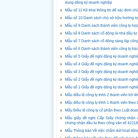
dung đăng ký doanh nghiệp
Mẫu số 11 Kê khai thông tin để xác định ch
Mẫu số 10 Danh sách chủ sở hữu hưởng lợi
Mẫu số 9 Danh sách thành viên công ty hợ
Mẫu số 8 Danh sách cổ đông là nhà đầu tư
Mẫu số 7 Danh sách cổ đông sáng lập công
Mẫu số 6 Danh sách thành viên công ty trác
Mẫu số 5 Giấy đề nghị đăng ký doanh nghi
Mẫu số 4 Giấy đề nghị đăng ký doanh nghiệ
Mẫu số 3 Giấy đề nghị đăng ký doanh nghiệp
Mẫu số 2 Giấy đề nghị đăng ký doanh nghiệ
Mẫu số 1 Giấy đề nghị đăng ký doanh nghi
Mẫu điều lệ công ty tnhh 2 thành viên trở 
Mẫu điều lệ công ty tnhh 1 thành viên the
Mẫu Điều lệ công ty cổ phần theo Luật doa
Mẫu giấy đề nghị Cấp Giấy chứng nhận đ
chứng nhận đầu tư theo công văn số 4211/b
Mẫu Thông báo Về việc chấm dứt hoạt động 