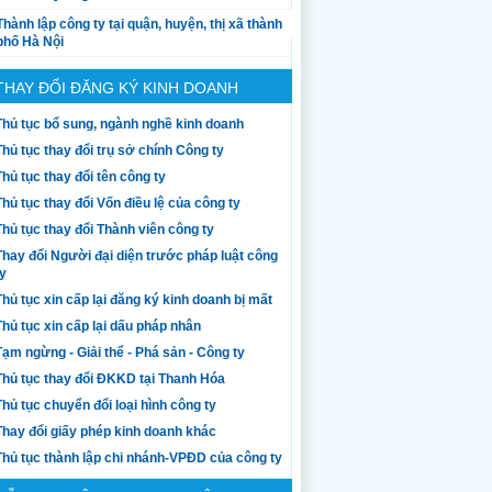
Thành lập công ty tại quận, huyện, thị xã thành
phố Hà Nội
THAY ĐỔI ĐĂNG KÝ KINH DOANH
Thủ tục bổ sung, ngành nghề kinh doanh
Thủ tục thay đổi trụ sở chính Công ty
Thủ tục thay đổi tên công ty
Thủ tục thay đổi Vốn điều lệ của công ty
Thủ tục thay đổi Thành viên công ty
Thay đổi Người đại diện trước pháp luật công
ty
Thủ tục xin cấp lại đăng ký kinh doanh bị mất
Thủ tục xin cấp lại dấu pháp nhân
Tạm ngừng - Giải thể - Phá sản - Công ty
Thủ tục thay đổi ĐKKD tại Thanh Hóa
Thủ tục chuyển đổi loại hình công ty
Thay đổi giấy phép kinh doanh khác
Thủ tục thành lập chi nhánh-VPĐD của công ty