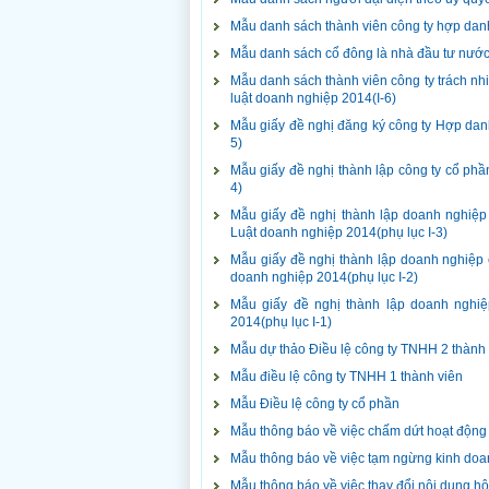
Mẫu danh sách thành viên công ty hợp danh
Mẫu danh sách cổ đông là nhà đầu tư nước 
Mẫu danh sách thành viên công ty trách nh
luật doanh nghiệp 2014(I-6)
Mẫu giấy đề nghị đăng ký công ty Hợp dan
5)
Mẫu giấy đề nghị thành lập công ty cổ ph
4)
Mẫu giấy đề nghị thành lập doanh nghiệp 
Luật doanh nghiệp 2014(phụ lục I-3)
Mẫu giấy đề nghị thành lập doanh nghiệp 
doanh nghiệp 2014(phụ lục I-2)
Mẫu giấy đề nghị thành lập doanh nghi
2014(phụ lục I-1)
Mẫu dự thảo Điều lệ công ty TNHH 2 thành v
Mẫu điều lệ công ty TNHH 1 thành viên
Mẫu Điều lệ công ty cổ phần
Mẫu thông báo về việc chấm dứt hoạt động
Mẫu thông báo về việc tạm ngừng kinh doa
Mẫu thông báo về việc thay đổi nội dung h