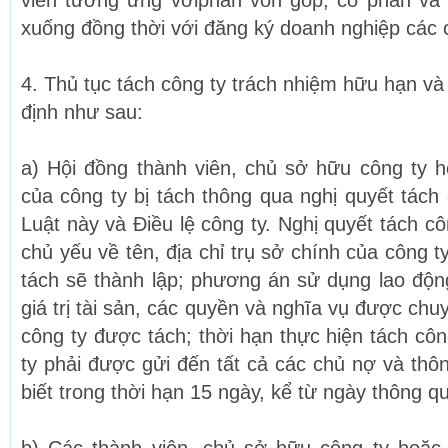
viên tương ứng vớiphần vốn góp, cổ phần và 
xuống đồng thời với đăng ký doanh nghiệp các 
4. Thủ tục tách công ty trách nhiệm hữu hạn v
định như sau:
a) Hội đồng thành viên, chủ sở hữu công ty 
của công ty bị tách thông qua nghị quyết tách
Luật này và Điều lệ công ty. Nghị quyết tách cô
chủ yếu về tên, địa chỉ trụ sở chính của công t
tách sẽ thành lập; phương án sử dụng lao động
giá trị tài sản, các quyền và nghĩa vụ được chu
công ty được tách; thời hạn thực hiện tách côn
ty phải được gửi đến tất cả các chủ nợ và thô
biết trong thời hạn 15 ngày, kể từ ngày thông q