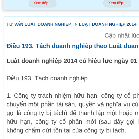
..
Xem tiếp...
Xem
TƯ VẤN LUẬT DOANH NGHIỆP
LUẬT DOANH NGHIỆP 2014
Cập nhật lú
Điều 193. Tách doanh nghiệp theo Luật doan
Luật doanh nghiệp 2014 có hiệu lực ngày 01
Điều 193. Tách doanh nghiệp
1. Công ty trách nhiệm hữu hạn, công ty cổ p
chuyển một phần tài sản, quyền và nghĩa vụ củ
gọi là công ty bị tách) để thành lập một hoặc 
hữu hạn, công ty cổ phần mới (sau đây gọi 
không chấm dứt tồn tại của công ty bị tách.