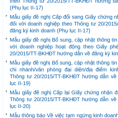
theo Thông tư 20/2015/TT-BKHĐT hướng dẫ
(Phụ lục II-17)
Mẫu giấy đề nghị Cấp đổi sang Giấy chứng n
đối với doanh nghiệp theo Thông tư 20/20
đăng ký kinh doanh (Phụ lục II-17)
Mẫu giấy đề nghị Bổ sung, cập nhật thông ti
với doanh nghiệp hoạt động theo Giấy ph
20/2015/TT-BKHĐT hướng dẫn về đăng ký kinh
Mẫu giấy đề nghị Bổ sung, cập nhật thông tin
chi nhánh/văn phòng đại diện/địa điểm ki
Thông tư 20/2015/TT-BKHĐT hướng dẫn về 
lục II-19)
Mẫu giấy đề nghị Cấp lại Giấy chứng nhận đ
Thông tư 20/2015/TT-BKHĐT hướng dẫn về 
lục II-20)
Mẫu thông báo Về việc tạm ngừng kinh doanh/