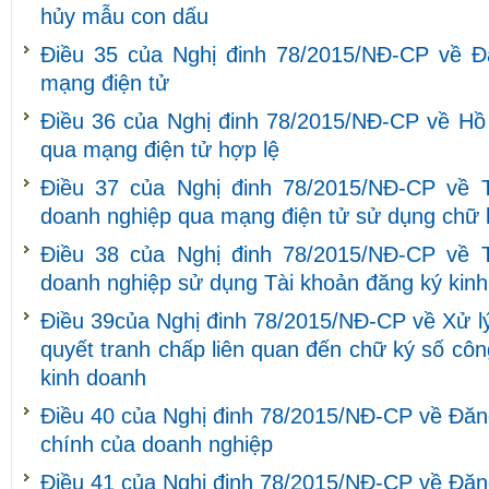
hủy mẫu con dấu
Điều 35 của Nghị đinh 78/2015/NĐ-CP về Đ
mạng điện tử
Điều 36 của Nghị đinh 78/2015/NĐ-CP về Hồ
qua mạng điện tử hợp lệ
Điều 37 của Nghị đinh 78/2015/NĐ-CP về T
doanh nghiệp qua mạng điện tử sử dụng chữ 
Điều 38 của Nghị đinh 78/2015/NĐ-CP về T
doanh nghiệp sử dụng Tài khoản đăng ký kin
Điều 39của Nghị đinh 78/2015/NĐ-CP về Xử lý 
quyết tranh chấp liên quan đến chữ ký số cô
kinh doanh
Điều 40 của Nghị đinh 78/2015/NĐ-CP về Đăng 
chính của doanh nghiệp
Điều 41 của Nghị đinh 78/2015/NĐ-CP về Đăng