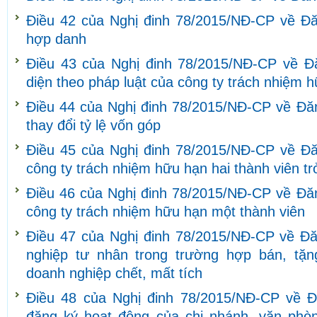
Điều 42 của Nghị đinh 78/2015/NĐ-CP về Đăn
hợp danh
Điều 43 của Nghị đinh 78/2015/NĐ-CP về Đă
diện theo pháp luật của công ty trách nhiệm 
Điều 44 của Nghị đinh 78/2015/NĐ-CP về Đăng
thay đổi tỷ lệ vốn góp
Điều 45 của Nghị đinh 78/2015/NĐ-CP về Đăn
công ty trách nhiệm hữu hạn hai thành viên tr
Điều 46 của Nghị đinh 78/2015/NĐ-CP về Đăn
công ty trách nhiệm hữu hạn một thành viên
Điều 47 của Nghị đinh 78/2015/NĐ-CP về Đă
nghiệp tư nhân trong trường hợp bán, tặn
doanh nghiệp chết, mất tích
Điều 48 của Nghị đinh 78/2015/NĐ-CP về Đ
đăng ký hoạt động của chi nhánh, văn phòng