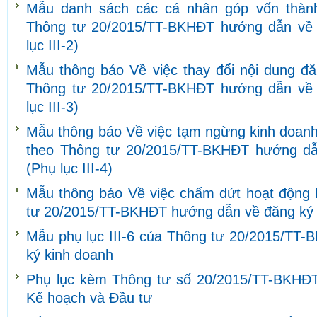
Mẫu danh sách các cá nhân góp vốn thành
Thông tư 20/2015/TT-BKHĐT hướng dẫn về 
lục III-2)
Mẫu thông báo Về việc thay đổi nội dung đă
Thông tư 20/2015/TT-BKHĐT hướng dẫn về 
lục III-3)
Mẫu thông báo Về việc tạm ngừng kinh doanh
theo Thông tư 20/2015/TT-BKHĐT hướng dẫ
(Phụ lục III-4)
Mẫu thông báo Về việc chấm dứt hoạt động 
tư 20/2015/TT-BKHĐT hướng dẫn về đăng ký ki
Mẫu phụ lục III-6 của Thông tư 20/2015/TT
ký kinh doanh
Phụ lục kèm Thông tư số 20/2015/TT-BKHĐT
Kế hoạch và Đầu tư