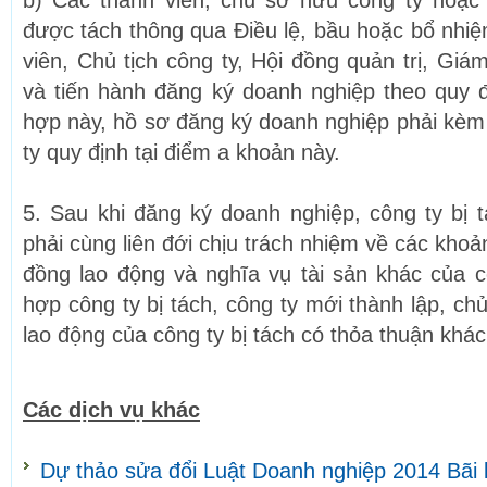
b) Các thành viên, chủ sở hữu công ty hoặc
được tách thông qua Điều lệ, bầu hoặc bổ nhiệ
viên, Chủ tịch công ty, Hội đồng quản trị, Gi
và tiến hành đăng ký doanh nghiệp theo quy 
hợp này, hồ sơ đăng ký doanh nghiệp phải kèm 
ty quy định tại điểm a khoản này.
5. Sau khi đăng ký doanh nghiệp, công ty bị 
phải cùng liên đới chịu trách nhiệm về các kho
đồng lao động và nghĩa vụ tài sản khác của cô
hợp công ty bị tách, công ty mới thành lập, c
lao động của công ty bị tách có thỏa thuận khá
Các dịch vụ khác
Dự thảo sửa đổi Luật Doanh nghiệp 2014 Bãi