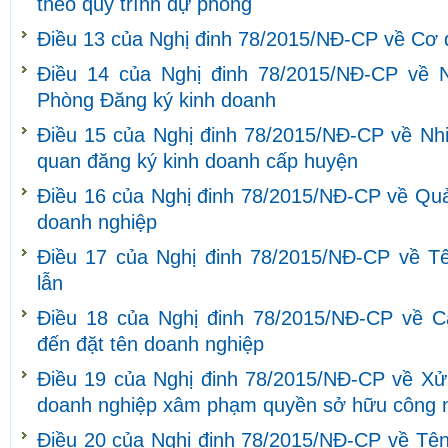
theo quy trình dự phòng
Điều 13 của Nghị đinh 78/2015/NĐ-CP về Cơ 
Điều 14 của Nghị đinh 78/2015/NĐ-CP về 
Phòng Đăng ký kinh doanh
Điều 15 của Nghị đinh 78/2015/NĐ-CP về Nh
quan đăng ký kinh doanh cấp huyện
Điều 16 của Nghị đinh 78/2015/NĐ-CP về Quả
doanh nghiệp
Điều 17 của Nghị đinh 78/2015/NĐ-CP về T
lẫn
Điều 18 của Nghị đinh 78/2015/NĐ-CP về C
đến đặt tên doanh nghiệp
Điều 19 của Nghị đinh 78/2015/NĐ-CP về Xử 
doanh nghiệp xâm phạm quyền sở hữu công 
Điều 20 của Nghị đinh 78/2015/NĐ-CP về Tên