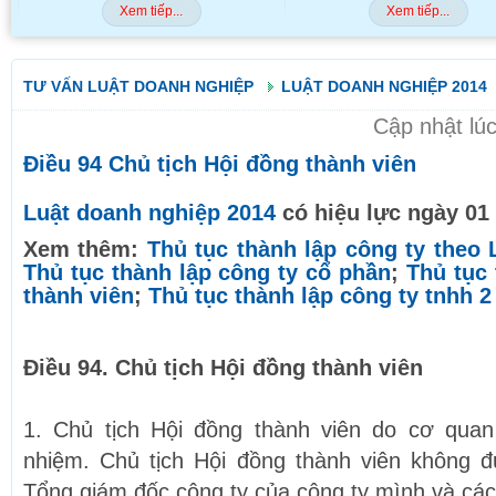
ếp...
Xem tiếp...
TƯ VẤN LUẬT DOANH NGHIỆP
LUẬT DOANH NGHIỆP 2014
Cập nhật lú
Điều 94 Chủ tịch Hội đồng thành viên
Luật doanh nghiệp 2014
có hiệu lực ngày 01
Xem thêm:
Thủ tục thành lập công ty theo
Thủ tục thành lập công ty cổ phần
;
Thủ tục 
thành viên
;
Thủ tục thành lập công ty tnhh 2
Điều 94. Chủ tịch Hội đồng thành viên
1. Chủ tịch Hội đồng thành viên do cơ qua
nhiệm. Chủ tịch Hội đồng thành viên không
Tổng giám đốc công ty của công ty mình và các