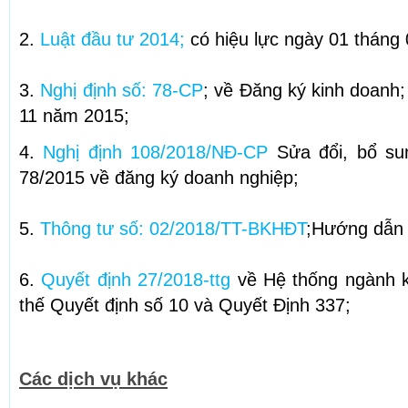
2.
Luật đầu tư 2014
;
có hiệu lực ngày 01 tháng
3.
Nghị định số: 78-CP
; về Đăng ký kinh doanh;
11 năm 2015;
4.
Nghị định 108/2018/NĐ-CP
Sửa đổi, bổ sun
78/2015 về đăng ký doanh nghiệp;
5.
Thông tư số: 02/2018/TT-BKHĐT
;Hướng dẫn 
6.
Quyết định 27/2018-ttg
về Hệ thống ngành k
thế Quyết định số 10 và Quyết Định 337;
Các dịch vụ khác