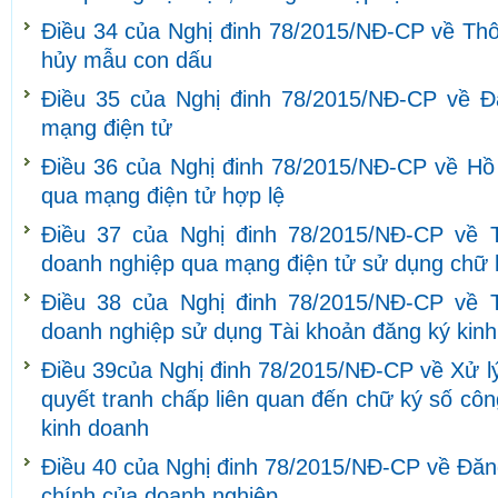
Điều 34 của Nghị đinh 78/2015/NĐ-CP về Thô
hủy mẫu con dấu
Điều 35 của Nghị đinh 78/2015/NĐ-CP về Đ
mạng điện tử
Điều 36 của Nghị đinh 78/2015/NĐ-CP về Hồ
qua mạng điện tử hợp lệ
Điều 37 của Nghị đinh 78/2015/NĐ-CP về T
doanh nghiệp qua mạng điện tử sử dụng chữ 
Điều 38 của Nghị đinh 78/2015/NĐ-CP về T
doanh nghiệp sử dụng Tài khoản đăng ký kin
Điều 39của Nghị đinh 78/2015/NĐ-CP về Xử lý 
quyết tranh chấp liên quan đến chữ ký số cô
kinh doanh
Điều 40 của Nghị đinh 78/2015/NĐ-CP về Đăng 
chính của doanh nghiệp