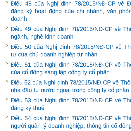
Điều 48 của Nghị đinh 78/2015/NĐ-CP về Đ
đăng ký hoạt động của chi nhánh, văn phòng
doanh
Điều 49 của Nghị đinh 78/2015/NĐ-CP về Thô
ngành, nghề kinh doanh
Điều 50 của Nghị đinh 78/2015/NĐ-CP về Th
tư của chủ doanh nghiệp tư nhân
Điều 51 của Nghị đinh 78/2015/NĐ-CP về Thô
của cổ đông sáng lập công ty cổ phần
Điều 52 của Nghị đinh 78/2015/NĐ-CP về Thôn
nhà đầu tư nước ngoài trong công ty cổ phần
Điều 53 của Nghị đinh 78/2015/NĐ-CP về Thô
đăng ký thuế
Điều 54 của Nghị đinh 78/2015/NĐ-CP về Thô
người quản lý doanh nghiệp, thông tin cổ đôn