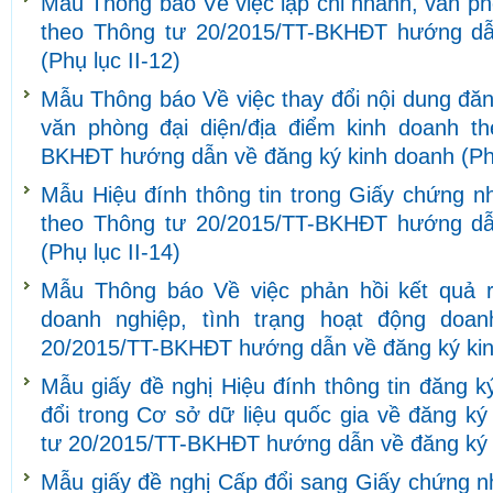
Mẫu Thông báo Về việc lập chi nhánh, văn ph
theo Thông tư 20/2015/TT-BKHĐT hướng dẫ
(Phụ lục II-12)
Mẫu Thông báo Về việc thay đổi nội dung đăn
văn phòng đại diện/địa điểm kinh doanh t
BKHĐT hướng dẫn về đăng ký kinh doanh (Phụ
Mẫu Hiệu đính thông tin trong Giấy chứng n
theo Thông tư 20/2015/TT-BKHĐT hướng dẫ
(Phụ lục II-14)
Mẫu Thông báo Về việc phản hồi kết quả r
doanh nghiệp, tình trạng hoạt động doa
20/2015/TT-BKHĐT hướng dẫn về đăng ký kinh
Mẫu giấy đề nghị Hiệu đính thông tin đăng 
đổi trong Cơ sở dữ liệu quốc gia về đăng k
tư 20/2015/TT-BKHĐT hướng dẫn về đăng ký k
Mẫu giấy đề nghị Cấp đổi sang Giấy chứng n