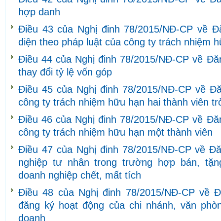
hợp danh
Điều 43 của Nghị đinh 78/2015/NĐ-CP về Đă
diện theo pháp luật của công ty trách nhiệm 
Điều 44 của Nghị đinh 78/2015/NĐ-CP về Đăng
thay đổi tỷ lệ vốn góp
Điều 45 của Nghị đinh 78/2015/NĐ-CP về Đăn
công ty trách nhiệm hữu hạn hai thành viên tr
Điều 46 của Nghị đinh 78/2015/NĐ-CP về Đăn
công ty trách nhiệm hữu hạn một thành viên
Điều 47 của Nghị đinh 78/2015/NĐ-CP về Đă
nghiệp tư nhân trong trường hợp bán, tặn
doanh nghiệp chết, mất tích
Điều 48 của Nghị đinh 78/2015/NĐ-CP về Đ
đăng ký hoạt động của chi nhánh, văn phòng
doanh