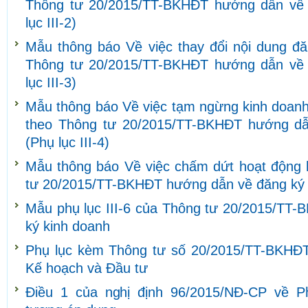
Thông tư 20/2015/TT-BKHĐT hướng dẫn về 
lục III-2)
Mẫu thông báo Về việc thay đổi nội dung đă
Thông tư 20/2015/TT-BKHĐT hướng dẫn về 
lục III-3)
Mẫu thông báo Về việc tạm ngừng kinh doanh
theo Thông tư 20/2015/TT-BKHĐT hướng dẫ
(Phụ lục III-4)
Mẫu thông báo Về việc chấm dứt hoạt động 
tư 20/2015/TT-BKHĐT hướng dẫn về đăng ký ki
Mẫu phụ lục III-6 của Thông tư 20/2015/TT
ký kinh doanh
Phụ lục kèm Thông tư số 20/2015/TT-BKHĐT
Kế hoạch và Đầu tư
Điều 1 của nghị định 96/2015/NĐ-CP về Ph