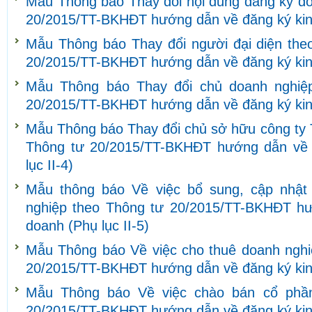
Mẫu Thông báo Thay đổi nội dung đăng ký do
20/2015/TT-BKHĐT hướng dẫn về đăng ký kinh
Mẫu Thông báo Thay đổi người đại diện theo
20/2015/TT-BKHĐT hướng dẫn về đăng ký kinh
Mẫu Thông báo Thay đổi chủ doanh nghiệ
20/2015/TT-BKHĐT hướng dẫn về đăng ký kinh
Mẫu Thông báo Thay đổi chủ sở hữu công ty 
Thông tư 20/2015/TT-BKHĐT hướng dẫn về 
lục II-4)
Mẫu thông báo Về việc bổ sung, cập nhật 
nghiệp theo Thông tư 20/2015/TT-BKHĐT hư
doanh (Phụ lục II-5)
Mẫu Thông báo Về việc cho thuê doanh nghi
20/2015/TT-BKHĐT hướng dẫn về đăng ký kinh
Mẫu Thông báo Về việc chào bán cổ phần
20/2015/TT-BKHĐT hướng dẫn về đăng ký kinh