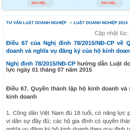
Xem tiếp...
Xem tiếp...
TƯ VẤN LUẬT DOANH NGHIỆP
LUẬT DOANH NGHIỆP 2014
Cập nhật lúc
Điều 67 của Nghị đinh 78/2015/NĐ-CP về 
doanh và nghĩa vụ đăng ký của hộ kinh doa
Nghị đinh 78/2015/NĐ-CP
hướng dẫn Luật do
lực ngày 01 tháng 07 năm 2015
Điều 67. Quyền thành lập hộ kinh doanh và
kinh doanh
1. Công dân Việt Nam đủ 18 tuổi, có năng lực 
vi dân sự đầy đủ; các hộ gia đình có quyền thà
nghĩa vụ đăng ký hộ kinh doanh theo quy định 