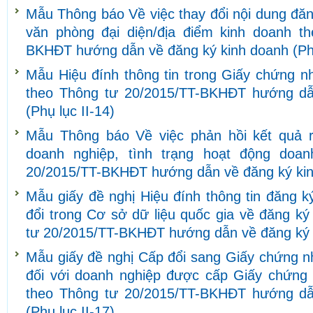
Mẫu Thông báo Về việc thay đổi nội dung đăn
văn phòng đại diện/địa điểm kinh doanh t
BKHĐT hướng dẫn về đăng ký kinh doanh (Phụ
Mẫu Hiệu đính thông tin trong Giấy chứng n
theo Thông tư 20/2015/TT-BKHĐT hướng dẫ
(Phụ lục II-14)
Mẫu Thông báo Về việc phản hồi kết quả r
doanh nghiệp, tình trạng hoạt động doa
20/2015/TT-BKHĐT hướng dẫn về đăng ký kinh
Mẫu giấy đề nghị Hiệu đính thông tin đăng 
đổi trong Cơ sở dữ liệu quốc gia về đăng k
tư 20/2015/TT-BKHĐT hướng dẫn về đăng ký k
Mẫu giấy đề nghị Cấp đổi sang Giấy chứng n
đối với doanh nghiệp được cấp Giấy chứng
theo Thông tư 20/2015/TT-BKHĐT hướng dẫ
(Phụ lục II-17)