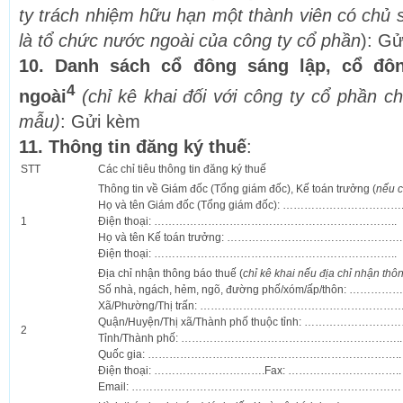
ty trách nhiệm hữu hạn một thành viên có chủ 
là tổ chức nước ngoài của công ty cổ phần
): G
10. Danh sách cổ đông sáng lập, cổ đô
4
ngoài
(chỉ kê khai đối với công ty cổ phần c
mẫu)
: Gửi kèm
11. Thông tin đăng ký thuế
:
STT
Các chỉ tiêu thông tin đăng ký thuế
Thông tin về Giám đốc (Tổng giám đốc), Kế toán trưởng (
nếu 
Họ và tên Giám đốc (Tổng giám đốc): ……………………………
1
Điện thoại: …………………………………………………………..
Họ và tên Kế toán trưởng: ………………………………………….
Điện thoại: …………………………………………………………..
Địa chỉ nhận thông báo thuế (
chỉ kê khai nếu địa chỉ nhận thôn
Số nhà, ngách, hẻm, ngõ, đường phố/xóm/ấp/thôn: ………
Xã/Phường/Thị trấn: …………………………………………………
Quận/Huyện/Thị xã/Thành phố thuộc tỉnh: ……………………
2
Tỉnh/Thành phố: ……………………………………………………..
Quốc gia: ……………………………………………………………..
Điện thoại: ………………………….Fax: …………………………..
Email: …………………………………………………………………