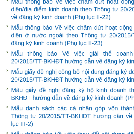
Mẫu thông báo Về việc chấm dứt hoạt động
diện/địa điểm kinh doanh theo Thông tư 20
về đăng ký kinh doanh (Phụ lục II-22)
Mẫu thông báo Về việc chấm dứt hoạt động 
diện ở nước ngoài theo Thông tư 20/201
đăng ký kinh doanh (Phụ lục II-23)
Mẫu thông báo Về việc giải thể doanh
20/2015/TT-BKHĐT hướng dẫn về đăng ký kinh
Mẫu giấy đề nghị công bố nội dung đăng ký d
20/2015/TT-BKHĐT hướng dẫn về đăng ký kinh
Mẫu giấy đề nghị đăng ký hộ kinh doanh t
BKHĐT hướng dẫn về đăng ký kinh doanh (Phụ 
Mẫu danh sách các cá nhân góp vốn thành
Thông tư 20/2015/TT-BKHĐT hướng dẫn về 
lục III-2)