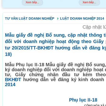
..
Xem tiếp...
Xe
TƯ VẤN LUẬT DOANH NGHIỆP
LUẬT DOANH NGHIỆP 2014
Cập nhật l
Mẫu giấy đề nghị Bổ sung, cập nhật thông 
đối với doanh nghiệp hoạt động theo Giấy
tư 20/2015/TT-BKHĐT hướng dẫn về đăng ký 
18)
Mẫu Phụ lục II-18 Mẫu giấy đề nghị Bổ sung,
ký doanh nghiệp đối với doanh nghiệp hoạt
tư, Giấy chứng nhận đầu tư kèm theo
BKHĐT
hướng dẫn về đăng ký kinh doanh 
2014
Phụ lục II-18
CỘNG HÒA XÃ 