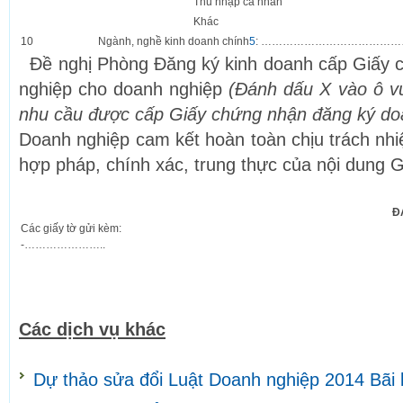
Thu nhập cá nhân
Khác
10
Ngành, nghề kinh doanh chính
5
: …………………………………
Đề nghị Phòng Đăng ký kinh doanh cấp Giấy 
nghiệp cho doanh nghiệp
(Đánh dấu X vào ô v
nhu cầu được cấp Giấy chứng nhận đăng ký do
Doanh nghiệp cam kết hoàn toàn chịu trách nhi
hợp pháp, chính xác, trung thực của nội dung G
Đ
Các giấy tờ gửi kèm:
-…………………..
Các dịch vụ khác
Dự thảo sửa đổi Luật Doanh nghiệp 2014 Bãi