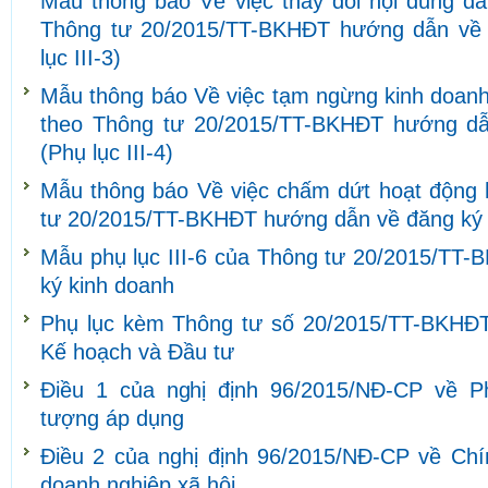
Mẫu thông báo Về việc thay đổi nội dung đă
Thông tư 20/2015/TT-BKHĐT hướng dẫn về 
lục III-3)
Mẫu thông báo Về việc tạm ngừng kinh doanh
theo Thông tư 20/2015/TT-BKHĐT hướng dẫ
(Phụ lục III-4)
Mẫu thông báo Về việc chấm dứt hoạt động 
tư 20/2015/TT-BKHĐT hướng dẫn về đăng ký ki
Mẫu phụ lục III-6 của Thông tư 20/2015/TT
ký kinh doanh
Phụ lục kèm Thông tư số 20/2015/TT-BKHĐT
Kế hoạch và Đầu tư
Điều 1 của nghị định 96/2015/NĐ-CP về Ph
tượng áp dụng
Điều 2 của nghị định 96/2015/NĐ-CP về Chín
doanh nghiệp xã hội