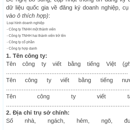
dữ liệu quốc gia về đăng ký doanh nghiệp, c
vào ô thích hợp)
:
Loại hình doanh nghiệp
- Công ty TNHH một thành viên
- Công ty TNHH hai thành viên trở lên
- Công ty cổ phần
- Công ty hợp danh
1. Tên công ty:
Tên công ty viết bằng tiếng Việt (
g
......................................................................
Tên công ty viết bằng tiếng nư
.......................................................................
Tên công ty viết t
.......................................................................
2. Địa chỉ trụ sở chính:
Số nhà, ngách, hẻm, ngõ, đường
.......................................................................