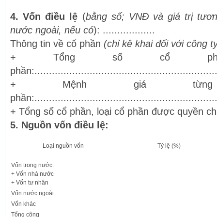
4. Vốn điều lệ
(
bằng số; VNĐ và giá trị tươ
nước ngoài, nếu có
): ..................
Thông tin về cổ phần
(chỉ kê khai đối với công t
+ Tổng số cổ phầ
phần:..............................................................
+ Mệnh giá từn
phần:...............................................................
+ Tổng số cổ phần, loại cổ phần được quyền chào bá
5. Nguồn vốn điều lệ:
Loại nguồn vốn
Tỷ lệ (%)
Vốn trong nước:
+ Vốn nhà nước
+ Vốn tư nhân
Vốn nước ngoài
Vốn khác
Tổng cộng