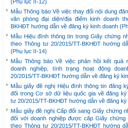
(Phụ lục II-12)
Mẫu Thông báo Về việc thay đổi nội dung đăn
văn phòng đại diện/địa điểm kinh doanh t
BKHĐT hướng dẫn về đăng ký kinh doanh (Phụ
Mẫu Hiệu đính thông tin trong Giấy chứng n
theo Thông tư 20/2015/TT-BKHĐT hướng dẫ
(Phụ lục II-14)
Mẫu Thông báo Về việc phản hồi kết quả r
doanh nghiệp, tình trạng hoạt động doa
20/2015/TT-BKHĐT hướng dẫn về đăng ký kinh
Mẫu giấy đề nghị Hiệu đính thông tin đăng 
đổi trong Cơ sở dữ liệu quốc gia về đăng k
tư 20/2015/TT-BKHĐT hướng dẫn về đăng ký k
Mẫu giấy đề nghị Cấp đổi sang Giấy chứng n
đối với doanh nghiệp được cấp Giấy chứng
theo Thông tư 20/2015/TT-BKHĐT hướng dẫ