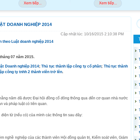
Xem tiếp...
Xem tiếp...
ẬT DOANH NGHIỆP 2014
Cập nhật lúc: 10/16/2015 2:10:38 PM
ần theo Luật doanh nghiệp 2014
 tháng 07 năm 2015.
Luật Doanh nghiệp 2014
;
Thủ tục thành lập công ty cổ phần
;
Thủ tục thành
ập công ty tnhh 2 thành viên trở lên
.
nh hằng năm đã được Đại hội đồng cổ đông thông qua đến cơ quan nhà nước
n và pháp luật có liên quan.
n điện tử (nếu có) của mình các thông tin sau đây:
hiệm nghề nghiệp của các thành viên Hội đồng quản trị, Kiểm soát viên, Giám