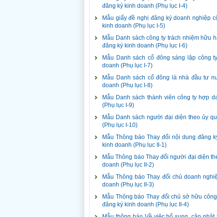
đăng ký kinh doanh (Phụ lục I-4)
Mẫu giấy đề nghị đăng ký doanh nghiệp 
kinh doanh (Phụ lục I-5)
Mẫu Danh sách công ty trách nhiệm hữu h
đăng ký kinh doanh (Phụ lục I-6)
Mẫu Danh sách cổ đông sáng lập công t
doanh (Phụ lục I-7)
Mẫu Danh sách cổ đông là nhà đầu tư n
doanh (Phụ lục I-8)
Mẫu Danh sách thành viên công ty hợp d
(Phụ lục I-9)
Mẫu Danh sách người đại diện theo ủy q
(Phụ lục I-10)
Mẫu Thông báo Thay đổi nội dung đăng k
kinh doanh (Phụ lục II-1)
Mẫu Thông báo Thay đổi người đại diện th
doanh (Phụ lục II-2)
Mẫu Thông báo Thay đổi chủ doanh nghiệ
doanh (Phụ lục II-3)
Mẫu Thông báo Thay đổi chủ sở hữu công
đăng ký kinh doanh (Phụ lục II-4)
Mẫu thông báo Về việc bổ sung, cập nhật