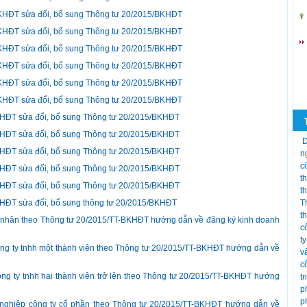
BKHĐT sửa đổi, bổ sung Thông tư 20/2015/BKHĐT
BKHĐT sửa đổi, bổ sung Thông tư 20/2015/BKHĐT
BKHĐT sửa đổi, bổ sung Thông tư 20/2015/BKHĐT
BKHĐT sửa đổi, bổ sung Thông tư 20/2015/BKHĐT
BKHĐT sửa đổi, bổ sung Thông tư 20/2015/BKHĐT
BKHĐT sửa đổi, bổ sung Thông tư 20/2015/BKHĐT
BKHĐT sửa đổi, bổ sung Thông tư 20/2015/BKHĐT
BKHĐT sửa đổi, bổ sung Thông tư 20/2015/BKHĐT
D
BKHĐT sửa đổi, bổ sung Thông tư 20/2015/BKHĐT
n
c
BKHĐT sửa đổi, bổ sung Thông tư 20/2015/BKHĐT
t
BKHĐT sửa đổi, bổ sung Thông tư 20/2015/BKHĐT
t
BKHĐT sửa đổi, bổ sung thông tư 20/2015/BKHĐT
T
t
ư nhân theo Thông tư 20/2015/TT-BKHĐT hướng dẫn về đăng ký kinh doanh
c
t
ng ty tnhh một thành viên theo Thông tư 20/2015/TT-BKHĐT hướng dẫn về
v
c
ng ty tnhh hai thành viên trở lên theo Thông tư 20/2015/TT-BKHĐT hướng
t
p
p
 nghiệp công ty cổ phần theo Thông tư 20/2015/TT-BKHĐT hướng dẫn về