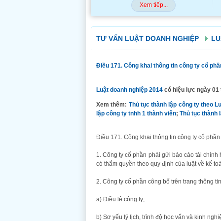
Xem tiếp...
TƯ VẤN LUẬT DOANH NGHIỆP
LU
Điều 171. Công khai thông tin công ty cổ ph
Luật doanh nghiệp 2014
có hiệu lực ngày 01
Xem thêm:
Thủ tục thành lập công ty theo 
lập công ty tnhh 1 thành viên
;
Thủ tục thành l
Điều 171. Công khai thông tin công ty cổ phần
1. Công ty cổ phần phải gửi báo cáo tài chí
có thẩm quyền theo quy định của luật về kế toá
2. Công ty cổ phần công bố trên trang thông ti
a) Điều lệ công ty;
b) Sơ yếu lý lịch, trình độ học vấn và kinh ng