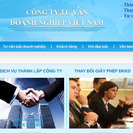
Tư vấn luật doanh nghiệp
Khách hàng
Hỏi đáp luật
Văn bản
DỊCH VỤ THÀNH LẬP CÔNG TY
THAY ĐỔI GIẤY PHÉP ĐKKD