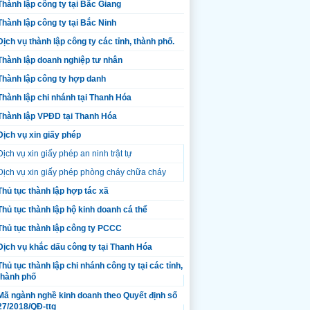
Thành lập công ty tại Bắc Giang
Thành lập công ty tại Bắc Ninh
Dịch vụ thành lập công ty các tỉnh, thành phố.
Thành lập doanh nghiệp tư nhân
Thành lập công ty hợp danh
Thành lập chi nhánh tại Thanh Hóa
Thành lập VPĐD tại Thanh Hóa
Dịch vụ xin giấy phép
Dịch vụ xin giấy phép an ninh trật tự
Dịch vụ xin giấy phép phòng cháy chữa cháy
Thủ tục thành lập hợp tác xã
Thủ tục thành lập hộ kinh doanh cá thể
Thủ tục thành lập công ty PCCC
Dịch vụ khắc dấu công ty tại Thanh Hóa
Thủ tục thành lập chi nhánh công ty tại các tỉnh,
thành phố
Mã ngành nghề kinh doanh theo Quyết định số
27/2018/QĐ-ttg