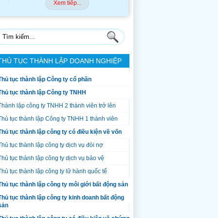
Xem tiếp...
Xem tiếp...
THỦ TỤC THÀNH LẬP DOANH NGHIỆP
Thủ tục thành lập Công ty cổ phần
Thủ tục thành lập Công ty TNHH
Thành lập công ty TNHH 2 thành viên trở lên
Thủ tục thành lập Công ty TNHH 1 thành viên
Thủ tục thành lập công ty có điều kiện về vốn
Thủ tục thành lập công ty dịch vụ đòi nợ
Thủ tục thành lập công ty dịch vụ bảo vệ
Thủ tục thành lập công ty lữ hành quốc tế
Thủ tục thành lập công ty môi giới bất động sản
Thủ tục thành lập công ty kinh doanh bất động
sản