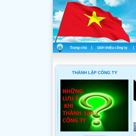
Trang chủ
Giới thiệu công ty
THÀNH LẬP CÔNG TY