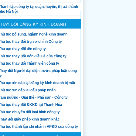
Thành lập công ty tại quận, huyện, thị xã thành
phố Hà Nội
THAY ĐỔI ĐĂNG KÝ KINH DOANH
Thủ tục bổ sung, ngành nghề kinh doanh
Thủ tục thay đổi trụ sở chính Công ty
Thủ tục thay đổi tên công ty
Thủ tục thay đổi Vốn điều lệ của công ty
Thủ tục thay đổi Thành viên công ty
Thay đổi Người đại diện trước pháp luật công
ty
Thủ tục xin cấp lại đăng ký kinh doanh bị mất
Thủ tục xin cấp lại dấu pháp nhân
Tạm ngừng - Giải thể - Phá sản - Công ty
Thủ tục thay đổi ĐKKD tại Thanh Hóa
Thủ tục chuyển đổi loại hình công ty
Thay đổi giấy phép kinh doanh khác
Thủ tục thành lập chi nhánh-VPĐD của công ty