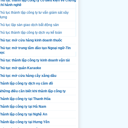
Thủ tục thành lập công ty có điều kiện về chứng
chỉ hành nghề
Thủ tục thành lập công ty tư vấn giám sát xây
dựng
Thủ tục lập sàn giao dịch bất động sản
Thủ tục thành lập công ty dịch vụ kế toán
Thủ tục mở cửa hàng kinh doanh thuốc
Thủ tục mở trung tâm đào tạo Ngoại ngữ-Tin
học
Thủ tục thành lập công ty kinh doanh vận tải
Thủ tục mở quán Karaoke
Thủ tục mở cửa hàng cây xăng dầu
Thành lập công ty dịch vụ cầm đồ
Những điều cần biết khi thành lập công ty
Thành lập công ty tại Thanh Hóa
Thành lập công ty tại Hà Nam
Thành lập công ty tại Nghệ An
Thành lập công ty tại Hưng Yên