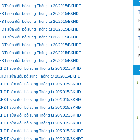
KHĐT sửa đổi, bổ sung Thông tư 20/2015/BKHĐT
KHĐT sửa đổi, bổ sung Thông tư 20/2015/BKHĐT
KHĐT sửa đổi, bổ sung Thông tư 20/2015/BKHĐT
KHĐT sửa đổi, bổ sung Thông tư 20/2015/BKHĐT
KHĐT sửa đổi, bổ sung Thông tư 20/2015/BKHĐT
KHĐT sửa đổi, bổ sung Thông tư 20/2015/BKHĐT
KHĐT sửa đổi, bổ sung Thông tư 20/2015/BKHĐT
KHĐT sửa đổi, bổ sung Thông tư 20/2015/BKHĐT
BKHĐT sửa đổi, bổ sung Thông tư 20/2015/BKHĐT
BKHĐT sửa đổi, bổ sung Thông tư 20/2015/BKHĐT
BKHĐT sửa đổi, bổ sung Thông tư 20/2015/BKHĐT
BKHĐT sửa đổi, bổ sung Thông tư 20/2015/BKHĐ
BKHĐT sửa đổi, bổ sung Thông tư 20/2015/BKHĐT
BKHĐT sửa đổi, bổ sung Thông tư 20/2015/BKHĐT
BKHĐT sửa đổi, bổ sung Thông tư 20/2015/BKHĐT
BKHĐT sửa đổi, bổ sung Thông tư 20/2015/BKHĐT
BKHĐT sửa đổi, bổ sung Thông tư 20/2015/BKHĐT
BKHĐT sửa đổi, bổ sung Thông tư 20/2015/BKHĐT