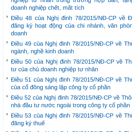
nghiệp tư nhân trong trường hợp bán, tặn
doanh nghiệp chết, mất tích
Điều 48 của Nghị đinh 78/2015/NĐ-CP về Đ
đăng ký hoạt động của chi nhánh, văn phòng
doanh
Điều 49 của Nghị đinh 78/2015/NĐ-CP về Thô
ngành, nghề kinh doanh
Điều 50 của Nghị đinh 78/2015/NĐ-CP về Th
tư của chủ doanh nghiệp tư nhân
Điều 51 của Nghị đinh 78/2015/NĐ-CP về Thô
của cổ đông sáng lập công ty cổ phần
Điều 52 của Nghị đinh 78/2015/NĐ-CP về Thôn
nhà đầu tư nước ngoài trong công ty cổ phần
Điều 53 của Nghị đinh 78/2015/NĐ-CP về Thô
đăng ký thuế