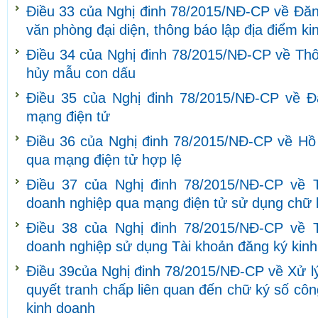
Điều 33 của Nghị đinh 78/2015/NĐ-CP về Đăn
văn phòng đại diện, thông báo lập địa điểm k
Điều 34 của Nghị đinh 78/2015/NĐ-CP về Thô
hủy mẫu con dấu
Điều 35 của Nghị đinh 78/2015/NĐ-CP về Đ
mạng điện tử
Điều 36 của Nghị đinh 78/2015/NĐ-CP về Hồ
qua mạng điện tử hợp lệ
Điều 37 của Nghị đinh 78/2015/NĐ-CP về T
doanh nghiệp qua mạng điện tử sử dụng chữ 
Điều 38 của Nghị đinh 78/2015/NĐ-CP về T
doanh nghiệp sử dụng Tài khoản đăng ký kin
Điều 39của Nghị đinh 78/2015/NĐ-CP về Xử lý 
quyết tranh chấp liên quan đến chữ ký số cô
kinh doanh