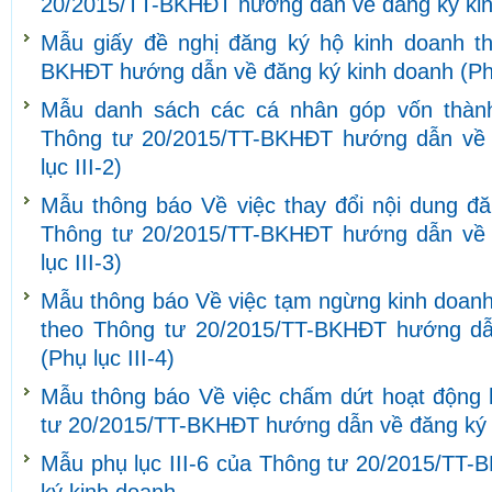
20/2015/TT-BKHĐT hướng dẫn về đăng ký kinh
Mẫu giấy đề nghị đăng ký hộ kinh doanh t
BKHĐT hướng dẫn về đăng ký kinh doanh (Phụ 
Mẫu danh sách các cá nhân góp vốn thành
Thông tư 20/2015/TT-BKHĐT hướng dẫn về 
lục III-2)
Mẫu thông báo Về việc thay đổi nội dung đă
Thông tư 20/2015/TT-BKHĐT hướng dẫn về 
lục III-3)
Mẫu thông báo Về việc tạm ngừng kinh doanh
theo Thông tư 20/2015/TT-BKHĐT hướng dẫ
(Phụ lục III-4)
Mẫu thông báo Về việc chấm dứt hoạt động 
tư 20/2015/TT-BKHĐT hướng dẫn về đăng ký ki
Mẫu phụ lục III-6 của Thông tư 20/2015/TT